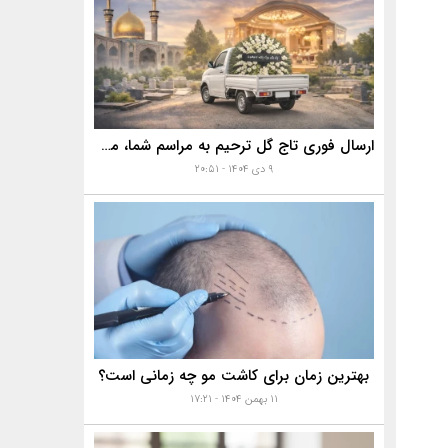
ارسال فوری تاج گل ترحیم به مراسم شما، مساجد، تالارها و بهشت زهرا با خدمات ویژه
۹ دی ۱۴۰۴ - ۲۰:۵۱
بهترین زمان برای کاشت مو چه زمانی است؟
۱۱ بهمن ۱۴۰۴ - ۱۷:۲۱