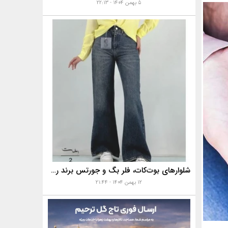
۵ بهمن ۱۴۰۴ - ۲۲:۱۳
شلوارهای بوت‌کات، فلر بگ و جورتس برند رخت
۱۲ بهمن ۱۴۰۴ - ۲۱:۴۴