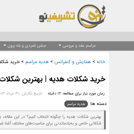
مراسم عقد و عروسی
جشن نامزدی و بله برون
خانه
>
همایش و کنفرانس
>
هدیه مراسم
>
خرید شکلا
خرید شکلات هدیه | بهترین شکلات‌
زمان مورد نیاز برای مطالعه:
۱۳ دقیقه
تاریخ نگارش: ۳۰ مرداد ۱۴۰۳ - ۱۵:۵۷
دسته ها:
هدیه مراسم
بهترین شکلات هدیه را چگونه انتخاب کنیم؟ در این مقاله، 
شکلاتی خاص و به‌یادماندنی برای مناسبت‌های مختلف آشنا شو