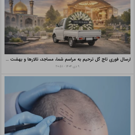
ارسال فوری تاج گل ترحیم به مراسم شما، مساجد، تالارها و بهشت زهرا با خدمات ویژه
۹ دی ۱۴۰۴ - ۲۰:۵۱