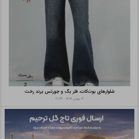
شلوارهای بوت‌کات، فلر بگ و جورتس برند رخت
۱۲ بهمن ۱۴۰۴ - ۲۱:۴۴