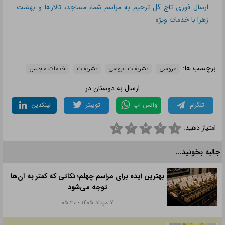
ارسال فوری تاج گل ترحیم به مراسم شما، مساجد، تالارها و بهشت
زهرا با خدمات ویژه
برچسب ها:
عروسی
تشریفات عروسی
تشریفات
خدمات مجلس
ارسال به دوستان در
تلگرام
واتس اپ
توییتر
لینکدین
امتیاز دهید:
۵
۴
۳
۲
۱
جالبه بخونید...
بهترین ایده برای مراسم چهلم؛ نکاتی که کمتر به آن‌ها
توجه می‌شود
۷ مرداد ۱۴۰۵ - ۰۵:۳۰