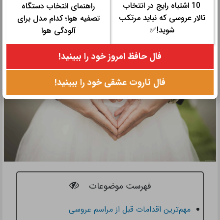
شما را از استرس دور کرده و تجربه‌ای لذت‌بخش رقم می‌زند
10 اشتباه رایج در انتخاب
راهنمای انتخاب دستگاه
تالار عروسی که نباید مرتکب
تصفیه هوا؛ کدام مدل برای
شوید!✅
آلودگی هوا
فال حافظ امروز خود را ببینید!
فال تاروت عشقی خود را ببینید!
فهرست موضوعات
مهم‌ترین اقدامات قبل از مراسم عروسی