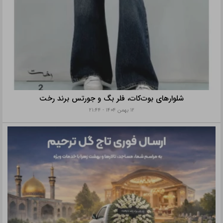
شلوارهای بوت‌کات، فلر بگ و جورتس برند رخت
۱۲ بهمن ۱۴۰۴ - ۲۱:۴۴