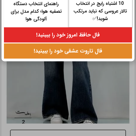
10 اشتباه رایج در انتخاب
راهنمای انتخاب دستگاه
تالار عروسی که نباید مرتکب
تصفیه هوا؛ کدام مدل برای
شوید!✅
آلودگی هوا
فال حافظ امروز خود را ببینید!
فال تاروت عشقی خود را ببینید!