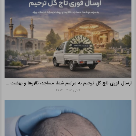
ارسال فوری تاج گل ترحیم به مراسم شما، مساجد، تالارها و بهشت زهرا با خدمات ویژه
۹ دی ۱۴۰۴ - ۲۰:۵۱