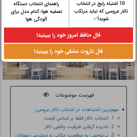
10 اشتباه رایج در انتخاب
راهنمای انتخاب دستگاه
تالار عروسی که نباید مرتکب
تصفیه هوا؛ کدام مدل برای
شوید!✅
آلودگی هوا
فال حافظ امروز خود را ببینید!
فال تاروت عشقی خود را ببینید!
فهرست موضوعات
مهم‌ترین اشتباهات در انتخاب تالار عروسی
1. انتخاب تالار فقط بر اساس قیمت
2. نادیده گرفتن ظرفیت واقعی تالار
3. بی‌توجهی به موقعیت مکانی و دسترسی مهمانان