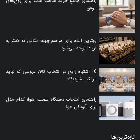
راهنمای جامع خرید ساعت ست برای زوج‌های
موفق
بهترین ایده برای مراسم چهلم؛ نکاتی که کمتر به
آن‌ها توجه می‌شود
10 اشتباه رایج در انتخاب تالار عروسی که نباید
مرتکب شوید!✅
راهنمای انتخاب دستگاه تصفیه هوا؛ کدام مدل
برای آلودگی هوا
تازه‌ترین‌ها