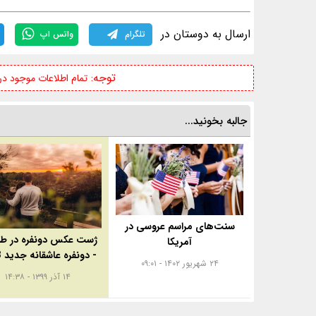
ارسال به دوستان در
تلگرام
واتس اپ
توجه:
تمام اطلاعات موجود د
جالبه بخونید...
سنت‌های مراسم عروسی در
ژست عکس دونفره در ط
آمریکا
- دونفره عاشقانه جدید 2023
۲۴ شهریور ۱۴۰۲ - ۰۹:۰۱
۱۴ آذر ۱۳۹۹ - ۱۴:۳۸