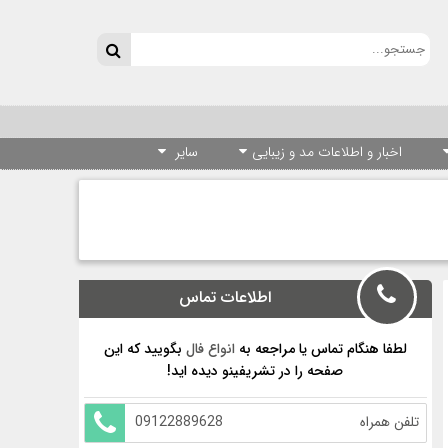
اخبار و اطلاعات مد و زیبایی
سایر
اطلاعات تماس
لطفا هنگام تماس یا مراجعه به
انواع فال
بگویید که این
صفحه را در تشریفینو دیده اید!
تلفن همراه
09122889628