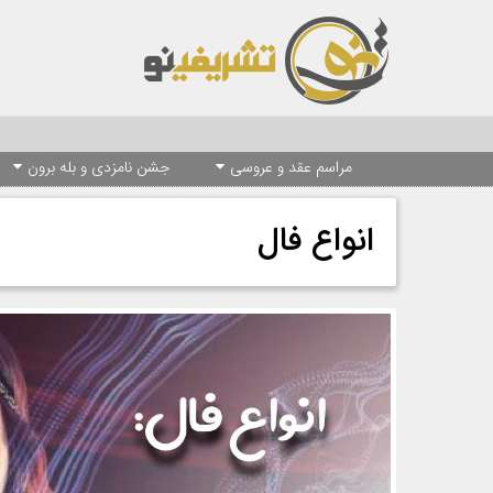
مراسم عقد و عروسی
جشن نامزدی و بله برون
انواع فال