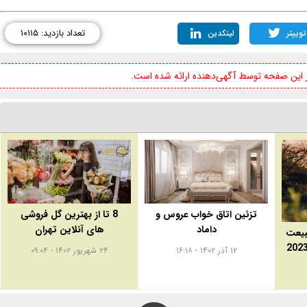
تعداد بازدید: ۱۰۱۱۵
توییتر
لینکدین
ر این صفحه توسط آگهی‌دهنده ارائه شده است.
تزئین اتاق خواب عروس و
8 تا از بهترین گل فروشی
داماد
های آنلاین تهران
بیعت
۱۲ آذر ۱۴۰۲ - ۱۶:۱۸
۲۴ شهریور ۱۴۰۲ - ۰۹:۰۴