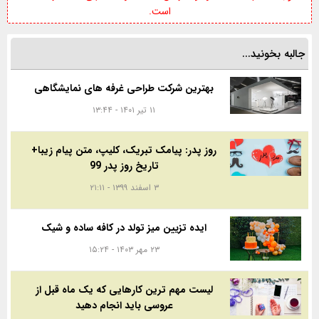
است.
جالبه بخونید...
بهترین شرکت طراحی غرفه های نمایشگاهی
۱۱ تیر ۱۴۰۱ - ۱۳:۴۴
روز پدر: پیامک تبریک، کلیپ، متن پیام زیبا+
تاریخ روز پدر 99
۳ اسفند ۱۳۹۹ - ۲۱:۱۱
ایده تزیین میز تولد در کافه ساده و شیک
۲۳ مهر ۱۴۰۳ - ۱۵:۲۴
لیست مهم ترین کارهایی که یک ماه قبل از
عروسی باید انجام دهید