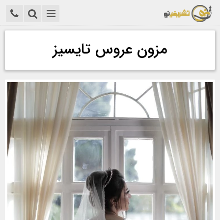
مزون عروس تایسیز