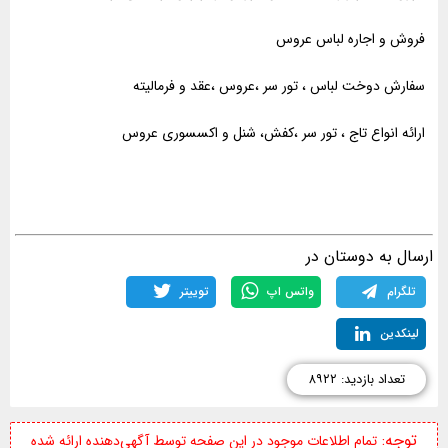
فروش و اجاره لباس عروس
سفارش دوخت لباس ، تور سر ،عروس ،عقد و فرمالیته
ارائه انواع تاج ، تور سر ،کفش، شنل و اکسسوری عروس
ارسال به دوستان در
تلگرام
واتس اپ
توییتر
لینکدین
تعداد بازدید: ۸۹۲۲
توجه:
تمام اطلاعات موجود در این صفحه توسط آگهی‌دهنده ارائه شده