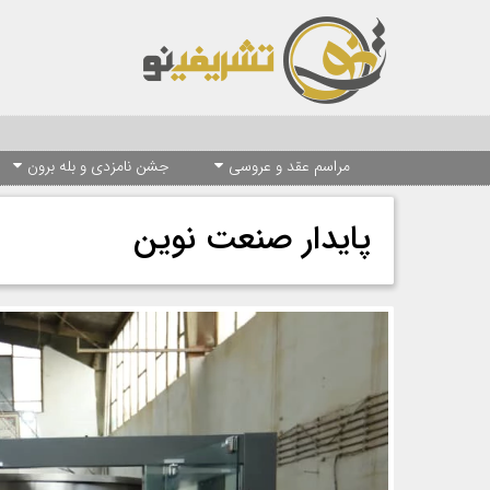
مراسم عقد و عروسی
جشن نامزدی و بله برون
پایدار صنعت نوین