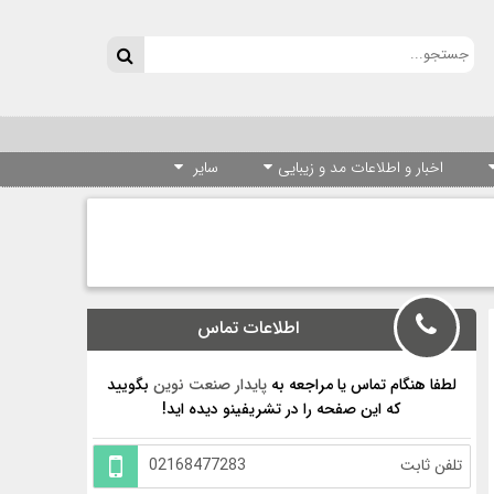
اخبار و اطلاعات مد و زیبایی
سایر
اطلاعات تماس
لطفا هنگام تماس یا مراجعه به
پایدار صنعت نوین
بگویید
که این صفحه را در تشریفینو دیده اید!
تلفن ثابت
02168477283