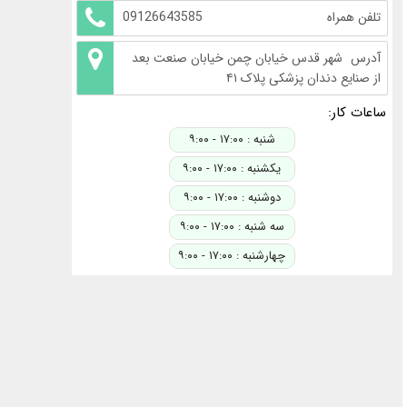
تلفن همراه
09126643585
آدرس
شهر قدس خیابان چمن خیابان صنعت بعد
از صنایع دندان پزشکی پلاک ۴۱
ساعات کار:
شنبه : ۱۷:۰۰ - ۹:۰۰
یکشنبه : ۱۷:۰۰ - ۹:۰۰
دوشنبه : ۱۷:۰۰ - ۹:۰۰
سه شنبه : ۱۷:۰۰ - ۹:۰۰
چهارشنبه : ۱۷:۰۰ - ۹:۰۰