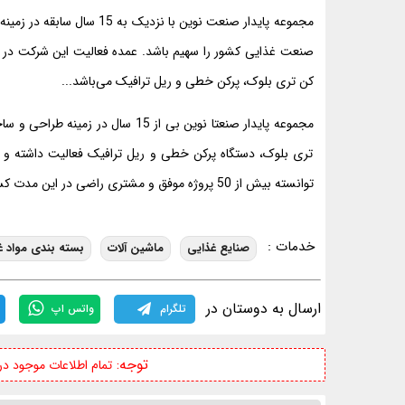
مجموعه پایدار صنعت نوین ب
صنعت غذایی کشور را سهیم باشد. عمده فعالیت این شرکت در 
کن تری بلوک، پرکن خطی و ریل ترافیک می‌باشد...
مجموعه پایدار صنعتا نوین بی از 15
تری بلوک، دستگاه پرکن خطی و ریل ترافیک فعالیت داشته و 
توانسته بیش از 50 پروژه موفق و مشتری راضی در این مدت کسب نماید...
خدمات :
صنایع غذایی
ماشین آلات
بسته بندی مواد غ
ارسال به دوستان در
تلگرام
واتس اپ
توجه:
تمام اطلاعات موجود د