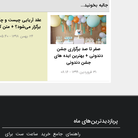
جالبه بخونید...
عقد آریایی چیست و چگ
برگزار می‌شود؟ + متن 
۲۴ بهمن ۱۳۹۸ - ۰۵:۴۰
صفر تا صد برگزاری جشن
دندونی + بهترین ایده های
جشن دندونی
۳۱ فروردین ۱۳۹۹ - ۰۸:۱۶
پربازدیدترین‌های ماه
راهنمای جامع خرید ساعت ست برای