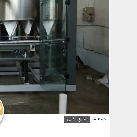
دسته ها:
صنایع غذایی