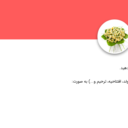
دهید.
د، افتتاحیه، ترحیم و...) به صورت: