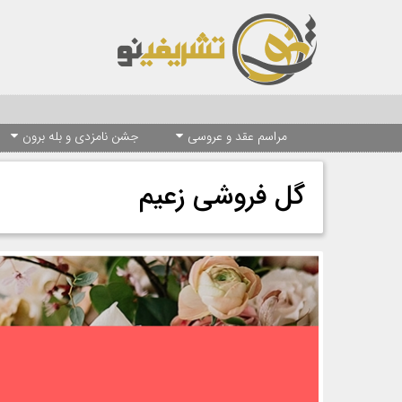
مراسم عقد و عروسی
جشن نامزدی و بله برون
گل فروشی زعیم