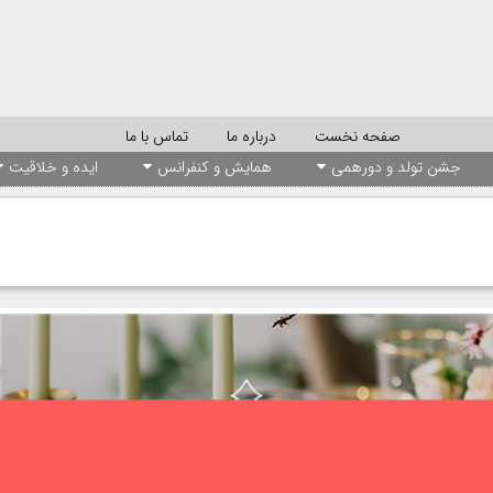
صفحه نخست
درباره ما
تماس با ما
جشن تولد و دورهمی
همایش و کنفرانس
ایده و خلاقیت