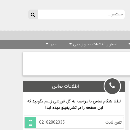
اخبار و اطلاعات مد و زیبایی
سایر
اطلاعات تماس
لطفا هنگام تماس یا مراجعه به
گل فروشی زعیم
بگویید که
این صفحه را در تشریفینو دیده اید!
تلفن ثابت
02182802335