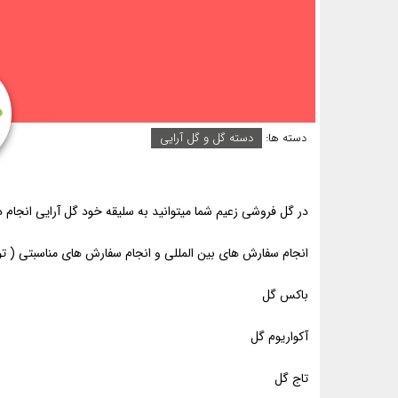
دسته ها:
دسته گل و گل آرایی
در گل فروشی زعیم شما میتوانید به سلیقه خود گل آرایی انجام 
انجام سفارش های بین المللی و انجام سفارش های مناسبتی ( تول
باکس گل
آکواریوم گل
تاج گل