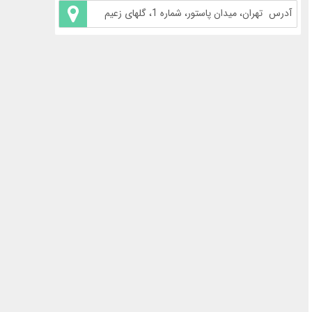
آدرس
تهران، میدان پاستور، شماره 1، گلهای زعیم