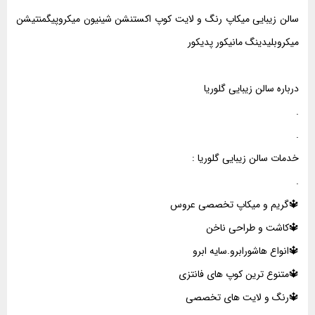
سالن زیبایی میکاپ رنگ و لایت کوپ اکستنشن شینیون میکروپیگمنتیشن
میکروبلیدینگ مانیکور پدیکور
درباره سالن زیبایی گلوریا
.
.
خدمات سالن زیبایی گلوریا :
.
🔱گریم و میکاپ تخصصی عروس
🔱کاشت و طراحی ناخن
🔱انواع هاشورابرو.سایه ابرو
🔱متنوع ترین کوپ های فانتزی
🔱رنگ و لایت های تخصصی