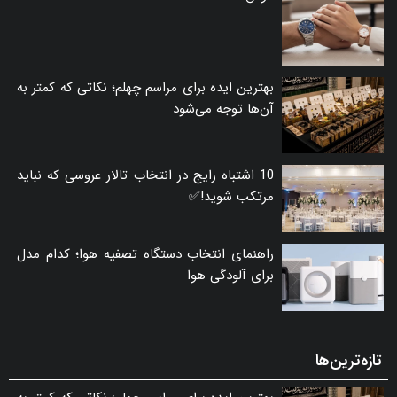
بهترین ایده برای مراسم چهلم؛ نکاتی که کمتر به
آن‌ها توجه می‌شود
10 اشتباه رایج در انتخاب تالار عروسی که نباید
مرتکب شوید!✅
راهنمای انتخاب دستگاه تصفیه هوا؛ کدام مدل
برای آلودگی هوا
تازه‌ترین‌ها