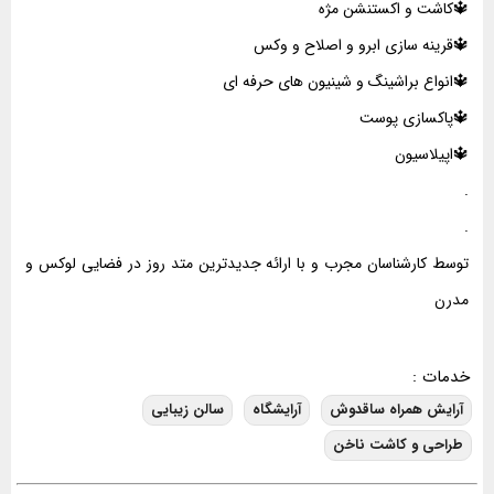
🔱کاشت و اکستنشن مژه
🔱قرینه سازی ابرو و اصلاح و وکس
🔱انواع براشینگ و شینیون های حرفه ای
🔱پاکسازی پوست
🔱اپیلاسیون
.
.
توسط کارشناسان مجرب و با ارائه جدیدترین متد روز در فضایی لوکس و
مدرن
خدمات :
آرایش همراه ساقدوش
آرایشگاه
سالن زیبایی
طراحی و کاشت ناخن