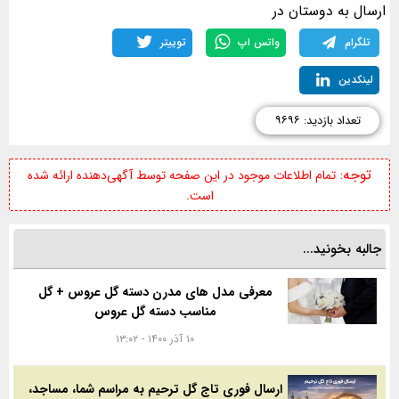
ارسال به دوستان در
تلگرام
واتس اپ
توییتر
لینکدین
تعداد بازدید: ۹۶۹۶
توجه:
تمام اطلاعات موجود در این صفحه توسط آگهی‌دهنده ارائه شده
است.
جالبه بخونید...
معرفی مدل های مدرن دسته گل عروس + گل
مناسب دسته گل عروس
۱۰ آذر ۱۴۰۰ - ۱۳:۰۲
ارسال فوری تاج گل ترحیم به مراسم شما، مساجد،