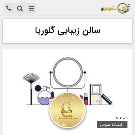
سالن زیبایی گلوریا
دسته ها:
آرایشگاه عروس