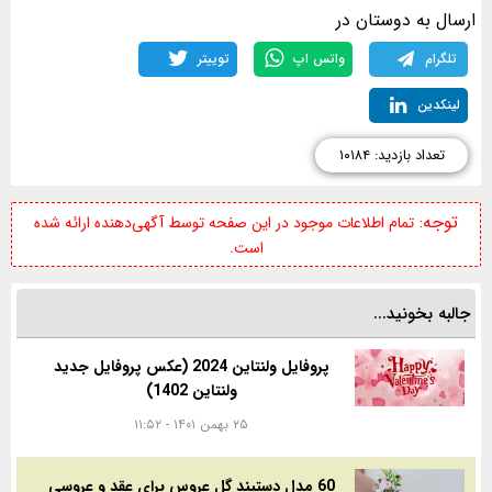
ارسال به دوستان در
تلگرام
واتس اپ
توییتر
لینکدین
تعداد بازدید: ۱۰۱۸۴
توجه:
تمام اطلاعات موجود در این صفحه توسط آگهی‌دهنده ارائه شده
است.
جالبه بخونید...
پروفایل ولنتاین 2024 (عکس پروفایل جدید
ولنتاین 1402)
۲۵ بهمن ۱۴۰۱ - ۱۱:۵۲
60 مدل دستبند گل عروس برای عقد و عروسی