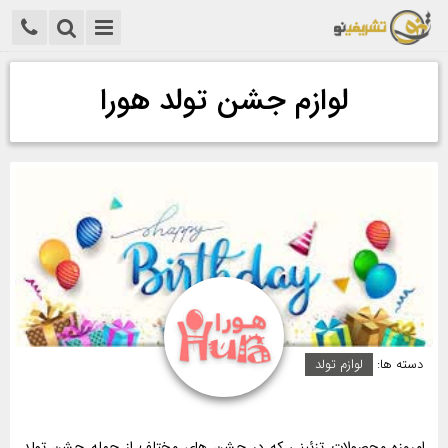
لوازم جشن تولد هورا
دسته ها:
لوازم تولد
امروزه محصولات تزئینی که در جشن های مختلف از جمله جشن تولد