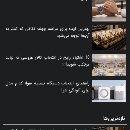
بهترین ایده برای مراسم چهلم؛ نکاتی که کمتر به
آن‌ها توجه می‌شود
10 اشتباه رایج در انتخاب تالار عروسی که نباید
مرتکب شوید!✅
راهنمای انتخاب دستگاه تصفیه هوا؛ کدام مدل
برای آلودگی هوا
تازه‌ترین‌ها