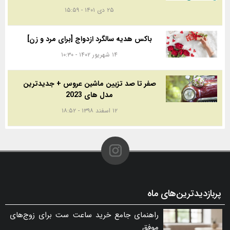
۲۵ دی ۱۴۰۱ - ۱۵:۵۹
باکس هدیه سالگرد ازدواج [برای مرد و زن]
۱۴ شهریور ۱۴۰۲ - ۱۰:۳۰
صفر تا صد تزیین ماشین عروس + جدیدترین
مدل های 2023
۱۲ اسفند ۱۳۹۸ - ۱۸:۵۲
پربازدیدترین‌های ماه
راهنمای جامع خرید ساعت ست برای زوج‌های
موفق