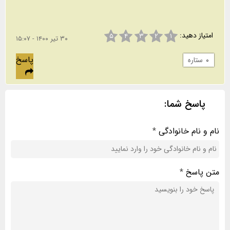
امتیاز دهید:
۵
۴
۳
۲
۱
۳۰ تیر ۱۴۰۰ - ۱۵:۰۷
پاسخ
۰
ستاره
پاسخ شما:
نام و نام خانوادگی
*
متن پاسخ
*