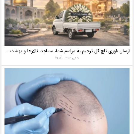
ارسال فوری تاج گل ترحیم به مراسم شما، مساجد، تالارها و بهشت زهرا با خدمات ویژه
۹ دی ۱۴۰۴ - ۲۰:۵۱