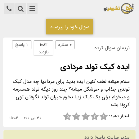
سوال خود را بپرسید
۰
ستاره
۱۰۸۲
۱
پاسخ
نریمان سوال کرده:
بازدید
ایده کیک تولد مردادی
سلام میشه لطف کنین ایده بدید برای مردادیا چه مدل کیک
تولدی جذاب و خوشگل میشه؟ چند روز دیگه تولد همسرمه
و میخوام برای یک کیک زیبا بخرم جبران تولد نگرفتن توی
کرونا بشه
امتیاز دهید:
۵
۴
۳
۲
۱
۳۰ تیر ۱۴۰۰ - ۱۵:۰۳
مدیر سایت پاسخ داده: