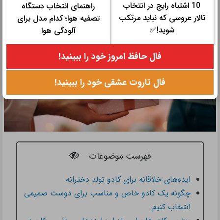
10 اشتباه رایج در انتخاب
راهنمای انتخاب دستگاه
تالار عروسی که نباید مرتکب
تصفیه هوا؛ کدام مدل برای
شوید!✅
آلودگی هوا
فال حافظ امروز خود را ببینید!
فال تاروت عشقی خود را ببینید!
فهرست موضوعات
ایده‌های خلاقانه برای کادو تولد دخترانه
چگونه یک کادو خاص و مناسب برای دوست صمیمی
انتخاب کنیم