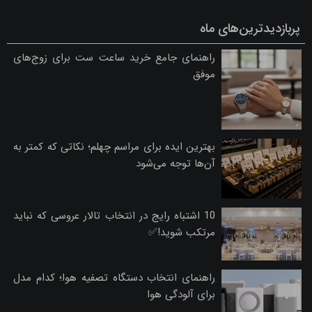
پربازدیدترین‌های ماه
راهنمای جامع خرید ساعت ست برای زوج‌های
موفق
بهترین ایده برای مراسم چهلم؛ نکاتی که کمتر به
آن‌ها توجه می‌شود
10 اشتباه رایج در انتخاب تالار عروسی که نباید
مرتکب شوید!✅
راهنمای انتخاب دستگاه تصفیه هوا؛ کدام مدل
برای آلودگی هوا