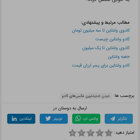
مطالب مرتبط و پیشنهادی:
کادوی ولنتاین تا سه میلیون تومان
کادو ولنتاین چیست
کادوی ولنتاین تا یک میلیون
جعبه ولنتاین
کادو ولنتاین برای پسر ارزان قیمت
برچسب ها:
دیدن جدیدترین عکس‌های کادو
ارسال به دوستان در
تلگرام
واتس اپ
توییتر
لینکدین
امتیاز دهید:
۵
۴
۳
۲
۱