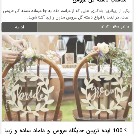
یکی از زیباترین یادگاری هایی که از مراسم عقد به جا میماند دسته گل عروس
است. در اینجا با انواع دسته گل عروس مدرن و زیبا آشنا شوید.
۱۰ آذر ۱۴۰۰ - ۱۳:۰۲
ادامه
100 ایده تزیین جایگاه عروس و داماد ساده و زیبا