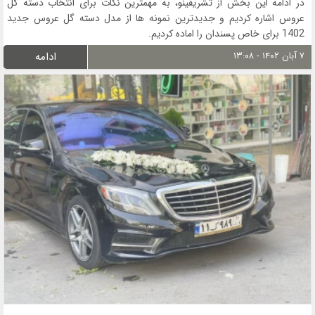
در ادامه این بخش از تشریفینو، به مهمترین نکات برای انتخاب دسته گل
عروس اشاره کردیم و جدیدترین نمونه ها از مدل دسته گل عروس جدید
1402 برای خاص پسندان را اماده کردیم.
۷ آبان ۱۴۰۲ - ۱۳:۰۸
ادامه