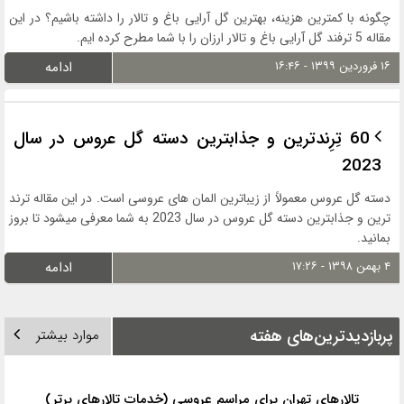
چگونه با کمترین هزینه، بهترین گل آرایی باغ و تالار را داشته باشیم؟ در این
مقاله 5 ترفند گل آرایی باغ و تالار ارزان را با شما مطرح کرده ایم.
۱۶ فروردین ۱۳۹۹ - ۱۶:۴۶
ادامه
60 تِرِندترین و جذابترین دسته گل عروس در سال
2023
دسته گل عروس معمولاً از زیباترین المان های عروسی است. در این مقاله ترند
ترین و جذابترین دسته گل عروس در سال 2023 به شما معرفی میشود تا بروز
بمانید.
۴ بهمن ۱۳۹۸ - ۱۷:۲۶
ادامه
پربازدیدترین‌های هفته
موارد بیشتر
تالارهای تهران برای مراسم عروسی (خدمات تالارهای برتر)