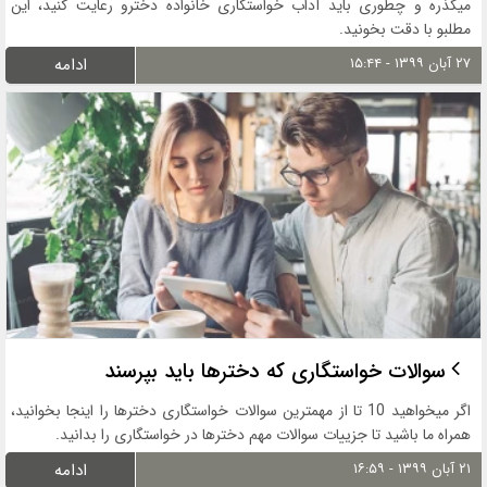
میگذره و چطوری باید آداب خواستگاری خانواده دخترو رعایت کنید، این
مطلبو با دقت بخونید.
۲۷ آبان ۱۳۹۹ - ۱۵:۴۴
ادامه
سوالات خواستگاری که دخترها باید بپرسند
اگر میخواهید 10 تا از مهمترین سوالات خواستگاری دخترها را اینجا بخوانید،
همراه ما باشید تا جزییات سوالات مهم دخترها در خواستگاری را بدانید.
۲۱ آبان ۱۳۹۹ - ۱۶:۵۹
ادامه