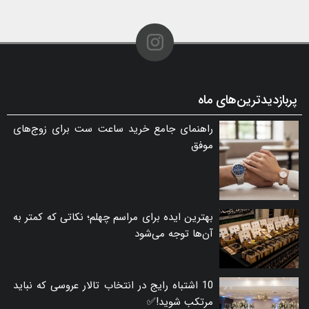
پربازدیدترین‌های ماه
راهنمای جامع خرید ساعت ست برای زوج‌های
موفق
بهترین ایده برای مراسم چهلم؛ نکاتی که کمتر به
آن‌ها توجه می‌شود
10 اشتباه رایج در انتخاب تالار عروسی که نباید
مرتکب شوید!✅