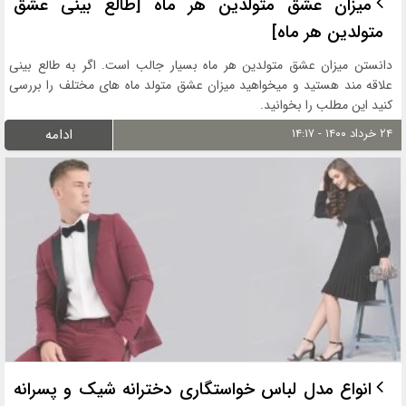
میزان عشق متولدین هر ماه [طالع بینی عشق
متولدین هر ماه]
دانستن میزان عشق متولدین هر ماه بسیار جالب است. اگر به طالع بینی
علاقه مند هستید و میخواهید میزان عشق متولد ماه های مختلف را بررسی
کنید این مطلب را بخوانید.
۲۴ خرداد ۱۴۰۰ - ۱۴:۱۷
ادامه
انواع مدل لباس خواستگاری دخترانه شیک و پسرانه