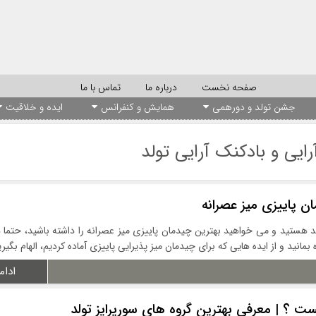
صفحه نخست
درباره ما
تماس با ما
جشن تولد و دورهمی
همایش و کنفرانس
ایده و خلاقیت
رایی و بادکنک آرایی تولد
ند هستید و می خواهید بهترین چیدمان پاییزی میز عصرانه را داشته باشید، حتما د
مانید و از ایده هایی که برای چیدمان میز پذیرایی پاییزی آماده کردیم، الهام بگیر
ادام
ست ؟ | معرفی بهترین گروه های سورپرایز تولد