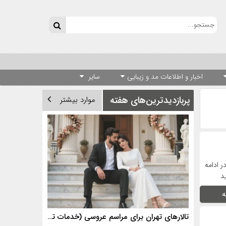
اخبار و اطلاعات مد و زیبایی
سایر
پربازدیدترین‌های هفته
موارد بیشتر
ر ادامه
ید
ه
تالارهای تهران برای مراسم عروسی (خدمات تالارهای برتر)