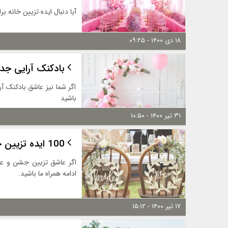
آیا دنبال ایده تزیین خانه ب
۱۸ دی ۱۴۰۰ - ۰۹:۲۵
بادکنک آرایی جد
اگر شما نیز عاشق بادکنک آ
باشید
۳۱ تیر ۱۴۰۰ - ۱۰:۵۰
100 ایده تزیین جایگاه عروس و داماد ساده و زیبا برای شروع زندگی
اگر عاشق تزیین جشن و عرو
ادامه همراه ما باشید.
۱۷ تیر ۱۴۰۰ - ۱۵:۱۲