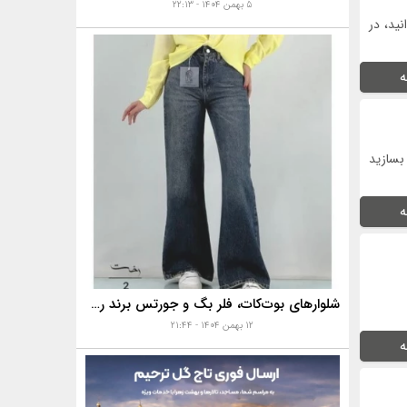
۵ بهمن ۱۴۰۴ - ۲۲:۱۳
نید، در
ه
بسازید
ه
شلوارهای بوت‌کات، فلر بگ و جورتس برند رخت
۱۲ بهمن ۱۴۰۴ - ۲۱:۴۴
ه