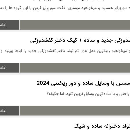
ه سورپرایز هستید و میخواهید مهمترین نکات سورپرایز کردن با این گروه ها را بدا
ادام
شدوزکی جدید و ساده + کیک دختر کفشدوزکی
 میخواهید زیباترین مدل های تم تولد دختر کفشدوزکی جدید را اینجا ببینید و 
ادام
س با وسایل ساده و دور ریختنی 2024
تی و با ساده ترین وسایل تزیین کنید. اما چگونه؟
ادام
تولد دخترانه ساده و شیک