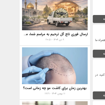
ه
ارسال فوری تاج گل ترحیم به مراسم شما، مساجد، تالارها و بهشت زهرا با خدمات ویژه
مراه ما
۹ دی ۱۴۰۴ - ۲۰:۵۱
ه
نید در
بهترین زمان برای کاشت مو چه زمانی است؟
۱۱ بهمن ۱۴۰۴ - ۱۷:۲۱
ه