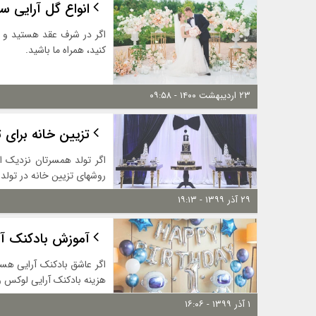
انواع گل آرایی سفره عقد | 
اگر در شرف عقد هستید و می
کنید، همراه ما باشید.
۲۳ اردیبهشت ۱۴۰۰ - ۰۹:۵۸
تزیین خانه برای تولد شوهر ساده
اگر تولد همسرتان نزدیک اس
روشهای تزیین خانه در تولد ش
۲۹ آذر ۱۳۹۹ - ۱۹:۱۳
آموزش بادکنک آر
اگر عاشق بادکنک آرایی هست
هزینه بادکنک آرایی لوکس 
۱ آذر ۱۳۹۹ - ۱۶:۰۶