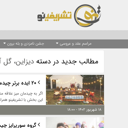
مراسم عقد و عروسی
جشن نامزدی و بله برون
مطالب جدید در دسته
دیزاین، گل آ
۲۰ ایده برتر چیدمان پاییزی میز عصرانه
اگر به چیدمان میز علاقه م
این بخش با تشریفینو همراه ب
۱۸ شهریور ۱۴۰۲ - ۱۸:۰۰
گروه سورپرایز چی