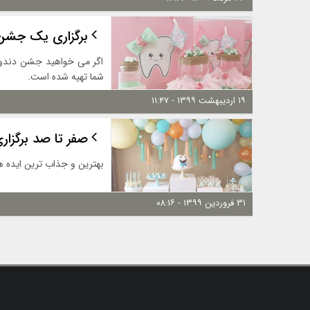
برگزاری یک جشن 
اگر می ‌خواهید جشن دندونی
شما تهیه شده است.
۱۹ اردیبهشت ۱۳۹۹ - ۱۱:۴۷
صفر تا صد برگزا
بهترین و جذاب ترین ایده ه
۳۱ فروردین ۱۳۹۹ - ۰۸:۱۶