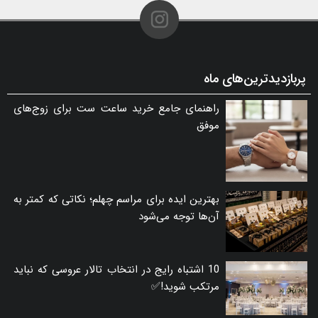
پربازدیدترین‌های ماه
راهنمای جامع خرید ساعت ست برای زوج‌های
موفق
بهترین ایده برای مراسم چهلم؛ نکاتی که کمتر به
آن‌ها توجه می‌شود
10 اشتباه رایج در انتخاب تالار عروسی که نباید
مرتکب شوید!✅