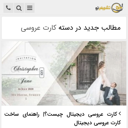
مطالب جدید در دسته
کارت عروسی
کارت عروسی دیجیتال چیست؟| راهنمای ساخت
کارت عروسی دیجیتال