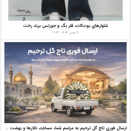
شلوارهای بوت‌کات، فلر بگ و جورتس برند رخت
۱۲ بهمن ۱۴۰۴ - ۲۱:۴۴
ارسال فوری تاج گل ترحیم به مراسم شما، مساجد، تالارها و بهشت زهرا با خدمات ویژه