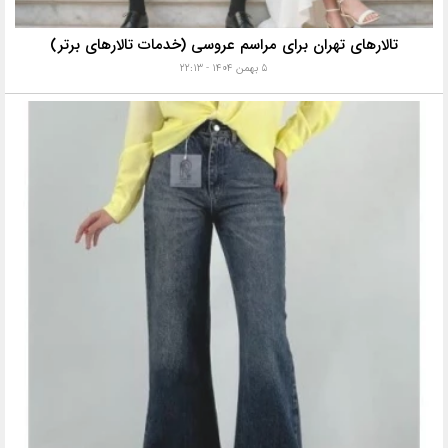
تالارهای تهران برای مراسم عروسی (خدمات تالارهای برتر)
۵ بهمن ۱۴۰۴ - ۲۲:۱۳