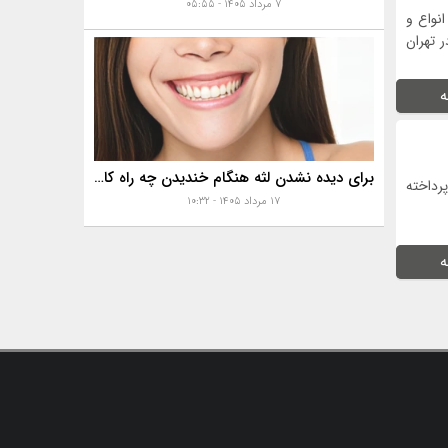
۷ مرداد ۱۴۰۵ - ۰۵:۵۵
نواع و
 تهران
ه
برای دیده نشدن لثه هنگام خندیدن چه راه کارهایی هست؟
رداخته
۱۷ مرداد ۱۴۰۵ - ۱۰:۳۲
ه