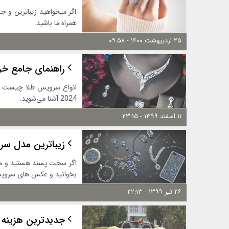
اگر میخواهید زیباترین و ج
همراه ما باشید.
۲۵ اردیبهشت ۱۴۰۰ - ۰۹:۵۸
راهنمای جامع خری
انواع سرویس طلا چیست و چ
2024 آشنا می‌شوید.
۱۱ اسفند ۱۳۹۹ - ۲۳:۱۵
زیباترین مدل سرو
اگر سخت پسند هستید و می
بخوانید و عکس های سرویس طلا 2020 را بادقت م
۲۶ تیر ۱۳۹۹ - ۲۲:۱۳
جدیدترین هزینه 