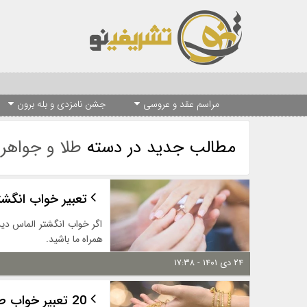
مراسم عقد و عروسی
جشن نامزدی و بله برون
مطالب جدید در دسته
طلا و جواهر
تعبیر خواب انگشت
اگر خواب انگشتر الماس دید
همراه ما باشید.
۲۴ دی ۱۴۰۱ - ۱۷:۳۸
20 تعبیر خواب طلا [خریدن + فروختن + ...]