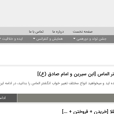
صفحه نخست
درباره ما
تماس با ما
جشن تولد و دورهمی
همایش و کنفرانس
ایده و خلاقیت
ر الماس [ابن سیرین و امام صادق (ع)]
ه اید و میخواهید انواع مختلف تعبیر خواب انگشتر الماس را بدانید، در ادامه ا
ادام