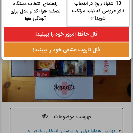
10 اشتباه رایج در انتخاب
راهنمای انتخاب دستگاه
تالار عروسی که نباید مرتکب
تصفیه هوا؛ کدام مدل برای
شوید!✅
آلودگی هوا
فال حافظ امروز خود را ببینید!
فال تاروت عشقی خود را ببینید!
فهرست موضوعات
بهترین هدایا برای روز پرستار؛ انتخابی خاص و