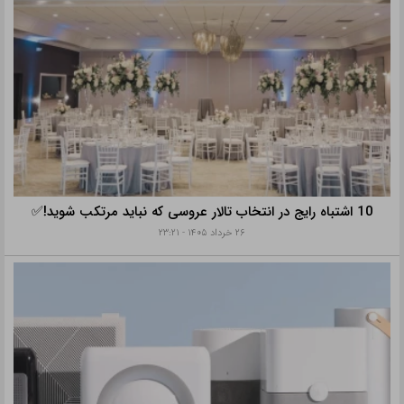
10 اشتباه رایج در انتخاب تالار عروسی که نباید مرتکب شوید!✅
۲۶ خرداد ۱۴۰۵ - ۲۳:۲۱