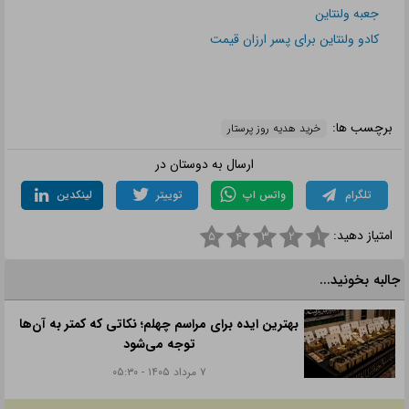
جعبه ولنتاین
کادو ولنتاین برای پسر ارزان قیمت
برچسب ها:
خرید هدیه روز پرستار
ارسال به دوستان در
تلگرام
واتس اپ
توییتر
لینکدین
امتیاز دهید:
۵
۴
۳
۲
۱
جالبه بخونید...
بهترین ایده برای مراسم چهلم؛ نکاتی که کمتر به آن‌ها
توجه می‌شود
۷ مرداد ۱۴۰۵ - ۰۵:۳۰