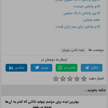
علائق گیرنده، می‌توانید هدیه‌ای تهیه کنید که نه تنها از
زیبایی و جذابیت برخوردار باشد، بلکه ارزش احساسی
بالایی نیز داشته باشد. این جعبه‌ها به واسطه توانایی‌شان
در ایجاد لحظات خاص و به‌یادماندنی، همواره مورد
استقبال قرار می‌گیرند و تأثیر عمیقی بر گیرنده می‌گذارند.
با در نظر گرفتن نکات و پیشنهاداتی که در این نوشته به
آن‌ها اشاره شد، می‌توانید جعبه باکس سوپرایز خود را به
یک هدیه‌ای منحصر به‌فرد و فراموش‌نشدنی تبدیل کرده و
لحظاتی شاد و خاص را برای عزیزانتان رقم بزنید.
مطالب مرتبط و پیشنهادی:
کادوی ولنتاین تا سه میلیون تومان
کادو ولنتاین چیست
کادوی ولنتاین تا یک میلیون