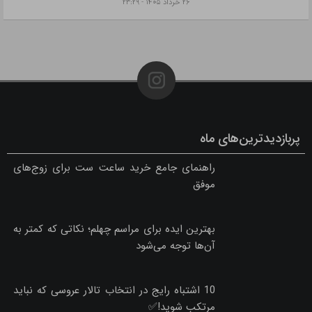
شلوارهای بوت‌کات، فلر بگ و جورتس برند رخت
۱۲ بهمن ۱۴۰۴ - ۲۱:۴۴
ارسال فوری تاج گل ترحیم به مراسم شما، مساجد، تالارها و بهشت زهرا با خدمات ویژه
۹ دی ۱۴۰۴ - ۲۰:۵۱
بهترین زمان برای کاشت مو چه زمانی است؟
۱۱ بهمن ۱۴۰۴ - ۱۷:۲۱
راهنمای جامع خرید ساعت ست برای زوج‌های موفق
۲۶ خرداد ۱۴۰۵ - ۲۳:۲۹