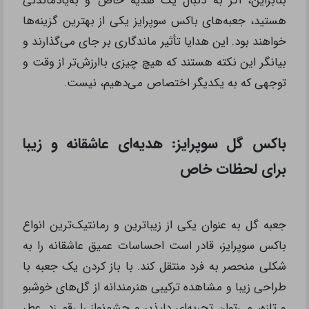
حال دریافت کرده، توصیف نمود.
این تجربیات گویای آن است که هنگامی که فرد وقت و
تلاش خود را صرف ساخت هدیه‌ای خاص و شخصی
می‌کند، گیرنده به وضوح این محبت و کوشش را احساس
می‌کند. بسیاری از افراد عنوان کرده‌اند که جعبه‌های باکس
سوپرایز به آن‌ها کمک کرده تا روابط‌شان با گیرندگان
هدایا تقویت شود، چرا که این نوع هدیه نشان‌دهنده
اهمیت و زمانی است که برای آن شخص صرف می‌شود.
موفقیت‌های حاصل از این تجربیات نشان می‌دهد که
جعبه‌های باکس سوپرایز نه تنها یک هدیه، بلکه یک
تجربه به شمار می‌روند. تجربه‌ای که گیرنده هرگز آن را
فراموش نخواهد کرد و همیشه در یاد خواهد داشت.
بنابراین، اگر به دنبال یک هدیه خاص و به‌یادماندنی
هستید، جعبه‌های باکس سوپرایز یکی از بهترین گزینه‌ها
خواهند بود. این هدایا تأثیر ماندگاری بر جای می‌گذارند و