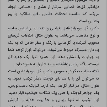
بیانگر این نکته هستند که هیچ چیزی باارزش‌تر از وقت و
توجهی که به یکدیگر اختصاص می‌دهیم، نیست.
باکس گل سوپرایز: هدیه‌ای عاشقانه و زیبا
برای لحظات خاص
جعبه گل به عنوان یکی از زیباترین و رمانتیک‌ترین انواع
باکس سوپرایز، قادر است احساسات عمیق عاشقانه را به
شکلی منحصر به فرد منتقل کند. با باز کردن یک جعبه با
طراحی زیبا و مشاهده ترکیبی هنرمندانه از گل‌های خوشبو
و تازه، می‌توان تجربه‌ای دلپذیر و چشم‌نواز را رقم زد. عطر
دل‌انگیز گل‌ها فضایی سرشار از عشق و احساس ایجاد
می‌کند که مناسب لحظات خاصی نظیر سالگرد یا روز