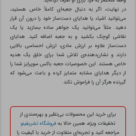
دریافت‌کننده توجه کنید. به عنوان مثال، اگر فرد مورد نظر
به یک فیلم، کتاب یا هنرمند خاص علاقه‌مند است،
می‌توانید هدایای کوچک و مرتبط با آن را درون جعبه قرار
دهید. این عمل نشان‌دهنده‌ی توجه شما به او و تلاش
برای تهیه یک هدیه ویژه است.
یکی دیگر از روش‌های شخصی‌سازی جعبه باکس سوپرایز،
افزودن پیام‌های شخصی به آن است. نوشتن یک نامه
دست‌نویس، قرار دادن یک کارت با جمله‌ای مخصوص یا
حتی درج یک نقل قول الهام‌بخش که برای دریافت‌کننده
معنای خاصی دارد، می‌تواند آن را به تجربه‌ای احساسی‌تر
تبدیل کند. این نوع هدایای شخصی‌سازی شده
نشان‌دهنده‌ی زمانی است که شما برای ساختن چیزی
واقعاً منحصر به فرد برای او صرف کرده‌اید.
در نهایت، اگر به دنبال جعبه‌ای کاملاً خاص هستید،
می‌توانید اشیاء یا هدایای دست‌ساز خود را درون آن قرار