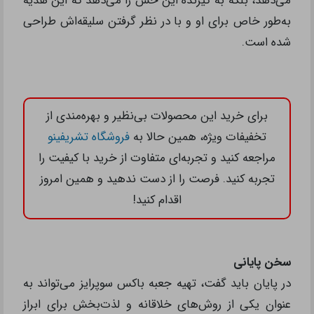
ولنتاین است.
باکس گل سوپرایز قابل طراحی و انتخاب بر اساس سلیقه
و نوع مناسبت می‌باشد. به عنوان مثال، انتخاب گل‌های
محبوب گیرنده یا گل‌هایی با رنگ و عطر خاص که به یک
یادمان مشترک مربوط می‌شوند، می‌تواند ابراز توجه شما
به جزئیات را نشان دهد. این هدیه تنها یک جعبه گل
نیست، بلکه پیامی عاشقانه و معنادار را به همراه دارد.
نکته جذاب دیگر در خصوص باکس گل سوپرایز این است
که می‌توان آن را با هدایای کوچک دیگر ترکیب نمود. به
عنوان مثال، در کنار گل‌ها، یک کارت تبریک دست‌نویس،
یک جواهر کوچک یا حتی یک شکلات خوشمزه قرار دهید.
این ترکیب نه تنها زیبایی و جذابیت هدیه را افزایش
می‌دهد، بلکه به گیرنده این حس را می‌دهد که این هدیه
به‌طور خاص برای او و با در نظر گرفتن سلیقه‌اش طراحی
شده است.