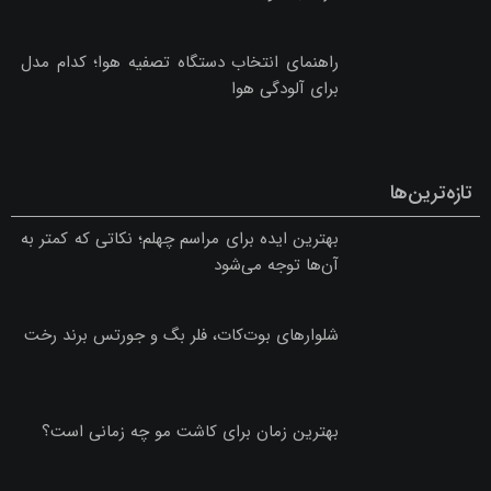
پربازدیدترین‌های ماه
راهنمای جامع خرید ساعت ست برای زوج‌های
موفق
بهترین ایده برای مراسم چهلم؛ نکاتی که کمتر به
آن‌ها توجه می‌شود
10 اشتباه رایج در انتخاب تالار عروسی که نباید
مرتکب شوید!✅
راهنمای انتخاب دستگاه تصفیه هوا؛ کدام مدل