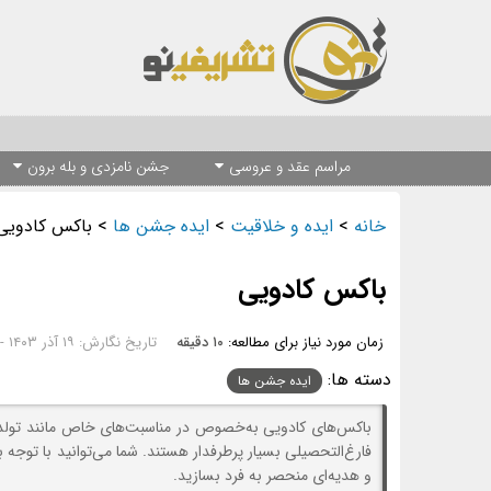
مراسم عقد و عروسی
جشن نامزدی و بله برون
خانه
>
ایده و خلاقیت
>
ایده جشن ها
>
باکس کادویی
باکس کادویی
زمان مورد نیاز برای مطالعه:
۱۰ دقیقه
تاریخ نگارش: ۱۹ آذر ۱۴۰۳ - ۱۲:۰۳
دسته ها:
ایده جشن ها
باکس‌های کادویی به‌خصوص در مناسبت‌های خاص مانند تولد، ر
فارغ‌التحصیلی بسیار پرطرفدار هستند. شما می‌توانید با توجه
و هدیه‌ای منحصر به فرد بسازید.