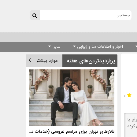
اخبار و اطلاعات مد و زیبایی
سایر
پربازدیدترین‌های هفته
موارد بیشتر
۰
ج یا
 کرده
تالارهای تهران برای مراسم عروسی (خدمات تالارهای برتر)