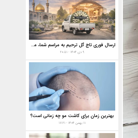
ارسال فوری تاج گل ترحیم به مراسم شما، مساجد، تالارها و بهشت زهرا با خدمات ویژه
۹ دی ۱۴۰۴ - ۲۰:۵۱
بهترین زمان برای کاشت مو چه زمانی است؟
۱۱ بهمن ۱۴۰۴ - ۱۷:۲۱