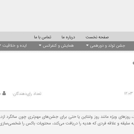
صفحه نخست
درباره ما
تماس با ما
جشن تولد و دورهمی
همایش و کنفرانس
ایده و خلاقیت
تعداد رای‌دهندگان:
۰
وزهای ویژه مانند روز ولنتاین یا حتی برای جشن‌های مهم‌تری چون سالگرد ازدوا
 به سلیقه و علاقه فردی که هدیه را دریافت می‌کند، محتویات باکس را شخصی‌سازی