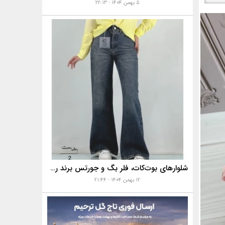
۵ بهمن ۱۴۰۴ - ۲۲:۱۳
شلوارهای بوت‌کات، فلر بگ و جورتس برند رخت
۱۲ بهمن ۱۴۰۴ - ۲۱:۴۴