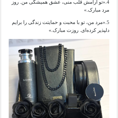
4.«تو آرامش قلب منی، عشق همیشگی من. روز
مرد مبارک.»
5.«مرد من، تو با محبت و حمایتت زندگی را برایم
دلپذیر کرده‌ای. روزت مبارک.»