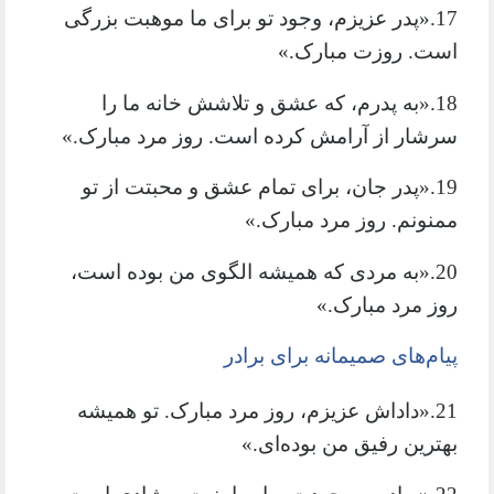
17.«پدر عزیزم، وجود تو برای ما موهبت بزرگی
است. روزت مبارک.»
18.«به پدرم، که عشق و تلاشش خانه ما را
سرشار از آرامش کرده است. روز مرد مبارک.»
19.«پدر جان، برای تمام عشق و محبتت از تو
ممنونم. روز مرد مبارک.»
20.«به مردی که همیشه الگوی من بوده است،
روز مرد مبارک.»
پیام‌های صمیمانه برای برادر
21.«داداش عزیزم، روز مرد مبارک. تو همیشه
بهترین رفیق من بوده‌ای.»