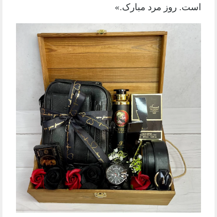
است. روز مرد مبارک.»