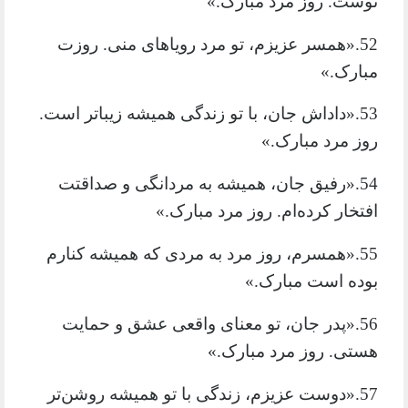
توست. روز مرد مبارک.»
52.«همسر عزیزم، تو مرد رویاهای منی. روزت
مبارک.»
53.«داداش جان، با تو زندگی همیشه زیباتر است.
روز مرد مبارک.»
54.«رفیق جان، همیشه به مردانگی و صداقتت
افتخار کرده‌ام. روز مرد مبارک.»
55.«همسرم، روز مرد به مردی که همیشه کنارم
بوده است مبارک.»
56.«پدر جان، تو معنای واقعی عشق و حمایت
هستی. روز مرد مبارک.»
57.«دوست عزیزم، زندگی با تو همیشه روشن‌تر