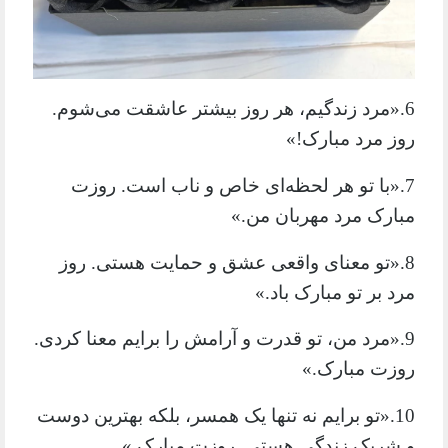
6.«مرد زندگیم، هر روز بیشتر عاشقت می‌شوم.
روز مرد مبارک!»
7.«با تو هر لحظه‌ای خاص و ناب است. روزت
مبارک مرد مهربان من.»
8.«تو معنای واقعی عشق و حمایت هستی. روز
مرد بر تو مبارک باد.»
9.«مرد من، تو قدرت و آرامش را برایم معنا کردی.
روزت مبارک.»
10.«تو برایم نه تنها یک همسر، بلکه بهترین دوست
و شریک زندگی هستی. روزت مبارک.»