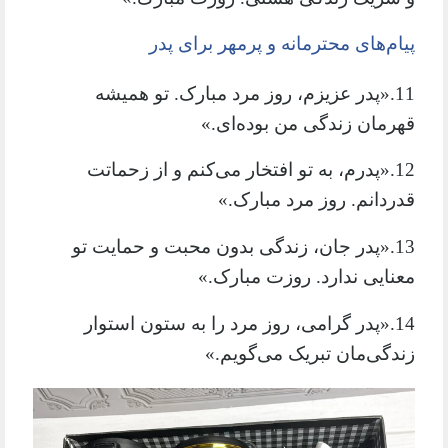
پیام‌های محترمانه و پرمهر برای پدر
11.«پدر عزیزم، روز مرد مبارک. تو همیشه
قهرمان زندگی من بوده‌ای.»
12.«پدرم، به تو افتخار می‌کنم و از زحماتت
قدردانم. روز مرد مبارک.»
13.«پدر جان، زندگی بدون محبت و حمایت تو
معنایی ندارد. روزت مبارک.»
14.«پدر گرامی، روز مرد را به ستون استوار
زندگی‌مان تبریک می‌گویم.»