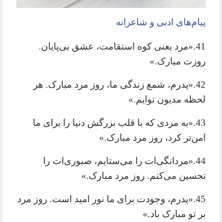
پیام‌های ادبی و شاعرانه
41.«مرد یعنی کوه استقامت، عشق بی‌پایان.
روزت مبارک.»
42.«پدرم، شمع زندگی ما، روز مرد مبارک. هر
لحظه مدیون توایم.»
43.«به مردی که با قلب بزرگش دنیا را برای ما
امن‌تر کرد، روز مرد مبارک.»
44.«مردانگی‌ات را می‌ستایم، صبوری‌ات را
تحسین می‌کنم. روز مرد مبارک.»
45.«پدرم، وجودت برای ما نور امید است. روز مرد
بر تو مبارک باد.»