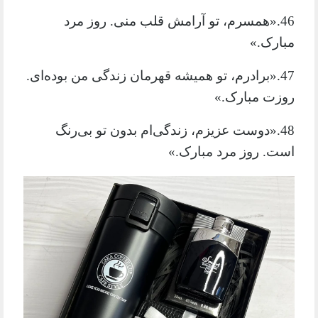
46.«همسرم، تو آرامش قلب منی. روز مرد
مبارک.»
47.«برادرم، تو همیشه قهرمان زندگی من بوده‌ای.
روزت مبارک.»
48.«دوست عزیزم، زندگی‌ام بدون تو بی‌رنگ
است. روز مرد مبارک.»