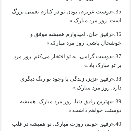
35.«دوست عزیزم، بودن تو در کنارم نعمتی بزرگ
است. روز مرد مبارک.»
36.«رفیق جان، امیدوارم همیشه موفق و
خوشحال باشی. روز مرد مبارک.»
37.«دوست گرامی، به تو افتخار می‌کنم. روز مرد
بر تو مبارک باد.»
38.«رفیق عزیز، زندگی با وجود تو رنگ دیگری
دارد. روز مرد مبارک.»
39.«بهترین رفیق دنیا، روز مرد مبارک. همیشه
دوستت خواهم داشت.»
40.«رفیق خوبم، روزت مبارک. تو همیشه در قلب