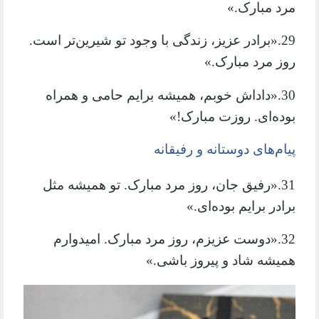
مرد مبارک.»
29.«برادر عزیز، زندگی با وجود تو شیرین‌تر است.
روز مرد مبارک.»
30.«داداش خوبم، همیشه برایم حامی و همراه
بوده‌ای. روزت مبارک!»
پیام‌های دوستانه و رفیقانه
31.«رفیق جان، روز مرد مبارک. تو همیشه مثل
برادر برایم بوده‌ای.»
32.«دوست عزیزم، روز مرد مبارک. امیدوارم
همیشه شاد و پیروز باشی.»