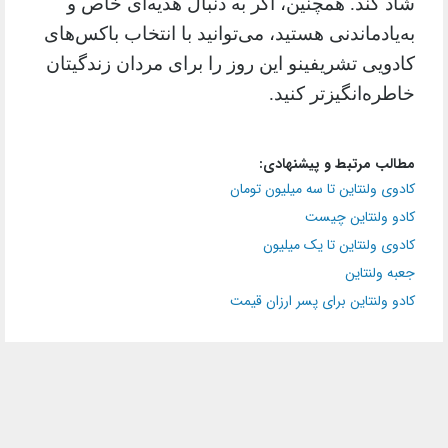
شاد کند. همچنین، اگر به دنبال هدیه‌ای خاص و
به‌یادماندنی هستید، می‌توانید با انتخاب باکس‌های
کادویی تشریفینو این روز را برای مردان زندگیتان
خاطره‌انگیزتر کنید.
مطالب مرتبط و پیشنهادی:
کادوی ولنتاین تا سه میلیون تومان
کادو ولنتاین چیست
کادوی ولنتاین تا یک میلیون
جعبه ولنتاین
کادو ولنتاین برای پسر ارزان قیمت
برچسب ها:
روز مرد
روز مرد مبارک
بهترین کادو برای مرد
باکس سوپرایز مردانه
باکس مردانه شیک
باکس مردانه