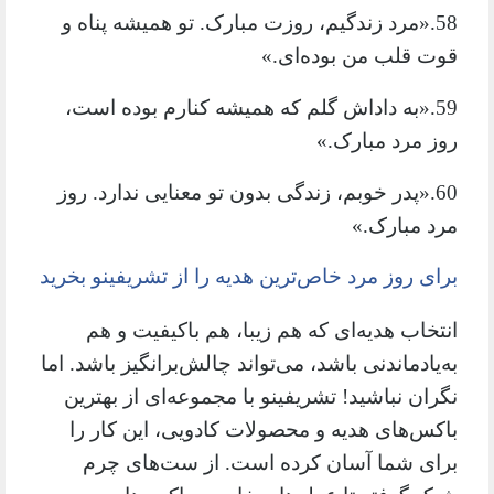
58.«مرد زندگیم، روزت مبارک. تو همیشه پناه و
قوت قلب من بوده‌ای.»
59.«به داداش گلم که همیشه کنارم بوده است،
روز مرد مبارک.»
60.«پدر خوبم، زندگی بدون تو معنایی ندارد. روز
مرد مبارک.»
برای روز مرد خاص‌ترین هدیه را از تشریفینو بخرید
انتخاب هدیه‌ای که هم زیبا، هم باکیفیت و هم
به‌یادماندنی باشد، می‌تواند چالش‌برانگیز باشد. اما
نگران نباشید! تشریفینو با مجموعه‌ای از بهترین
باکس‌های هدیه و محصولات کادویی، این کار را
برای شما آسان کرده است. از ست‌های چرم