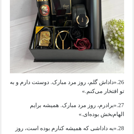
26.«داداش گلم، روز مرد مبارک. دوستت دارم و به
تو افتخار می‌کنم.»
27.«برادرم، روز مرد مبارک. همیشه برایم
الهام‌بخش بوده‌ای.»
28.«به داداشی که همیشه کنارم بوده است، روز