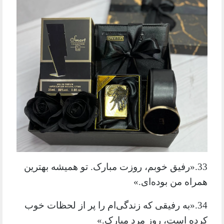
33.«رفیق خوبم، روزت مبارک. تو همیشه بهترین
همراه من بوده‌ای.»
34.«به رفیقی که زندگی‌ام را پر از لحظات خوب
کرده است، روز مرد مبارک.»