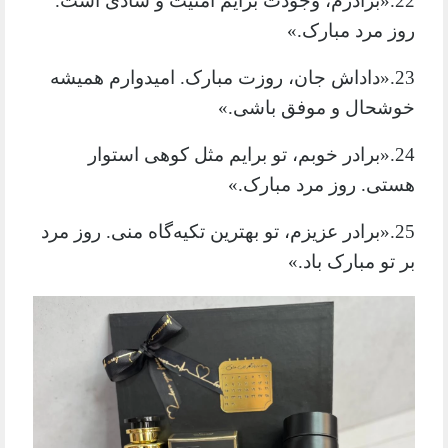
22.«برادرم، وجودت برایم امنیت و شادی است.
روز مرد مبارک.»
23.«داداش جان، روزت مبارک. امیدوارم همیشه
خوشحال و موفق باشی.»
24.«برادر خوبم، تو برایم مثل کوهی استوار
هستی. روز مرد مبارک.»
25.«برادر عزیزم، تو بهترین تکیه‌گاه منی. روز مرد
بر تو مبارک باد.»