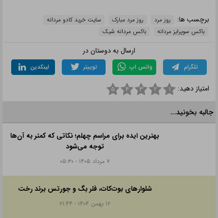
برچسب ها:
روز مرد
روز مرد مبارک
سایت خرید کادو مردانه
باکس سوپرایز مردانه
باکس مردانه شیک
ارسال به دوستان در
تلگرام
واتس اپ
توییتر
لینکدین
امتیاز دهید:
۵
۴
۳
۲
۱
جالبه بخونید...
بهترین ایده برای مراسم چهلم؛ نکاتی که کمتر به آن‌ها
توجه می‌شود
۷ مرداد ۱۴۰۵ - ۰۵:۳۰
شلوارهای بوت‌کات، فلر بگ و جورتس برند رخت
۱۲ بهمن ۱۴۰۴ - ۲۱:۴۴