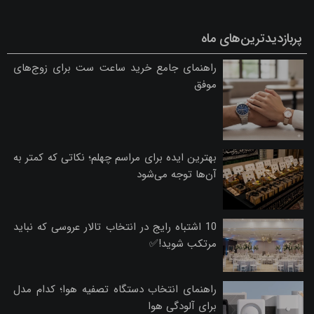
پربازدیدترین‌های ماه
راهنمای جامع خرید ساعت ست برای زوج‌های
موفق
بهترین ایده برای مراسم چهلم؛ نکاتی که کمتر به
آن‌ها توجه می‌شود
10 اشتباه رایج در انتخاب تالار عروسی که نباید
مرتکب شوید!✅
راهنمای انتخاب دستگاه تصفیه هوا؛ کدام مدل
برای آلودگی هوا