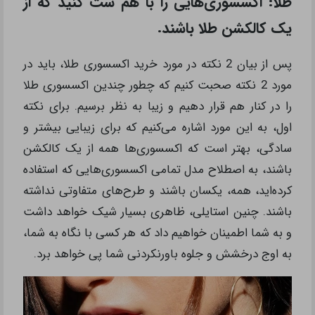
طلا: اکسسوری‌هایی را با هم ست کنید که از
یک کالکشن طلا باشند.
پس از بیان 2 نکته در مورد خرید اکسسوری طلا، باید در
مورد 2 نکته صحبت کنیم که چطور چندین اکسسوری طلا
را در کنار هم قرار دهیم و زیبا به نظر برسیم. برای نکته
اول، به این مورد اشاره می‌کنیم که برای زیبایی بیشتر و
سادگی، بهتر است که اکسسوری‌ها همه از یک کالکشن
باشند، به اصطلاح مدل تمامی اکسسوری‌هایی که استفاده
کرده‌اید، همه، یکسان باشند و طرح‌های متفاوتی نداشته
باشند. چنین استایلی، ظاهری بسیار شیک خواهد داشت
و به شما اطمینان خواهیم داد که هر کسی با نگاه به شما،
به اوج درخشش و جلوه باورنکردنی شما پی خواهد برد.