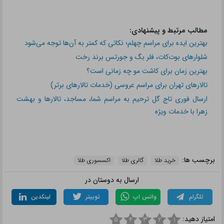
مطالب مرتبط و پیشنهادی:
بهترین ایده برای مراسم چهلم؛ نکاتی که کمتر به آن‌ها توجه می‌شود
شلوارهای بوت‌کات، فلر بگ و جورتس برند رخت
بهترین زمان برای کاشت مو چه زمانی است؟
تالارهای تهران برای مراسم عروسی (خدمات تالارهای برتر)
ارسال فوری تاج گل ترحیم به مراسم شما، مساجد، تالارها و بهشت
زهرا با خدمات ویژه
برچسب ها:
خرید طلا
گالری طلا
اکسسوری طلا
ارسال به دوستان در
تلگرام
واتس اپ
توییتر
لینکدین
امتیاز دهید:
۵
۴
۳
۲
۱