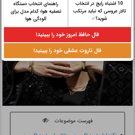
طلا خواهیم گفت و 2 نکته در مورد ست کردن آن اکسسوری با دیگر
10 اشتباه رایج در انتخاب
راهنمای انتخاب دستگاه
اکسسوری‌ها.
تالار عروسی که نباید مرتکب
تصفیه هوا؛ کدام مدل برای
شوید!✅
آلودگی هوا
فال حافظ امروز خود را ببینید!
فال تاروت عشقی خود را ببینید!
فهرست موضوعات