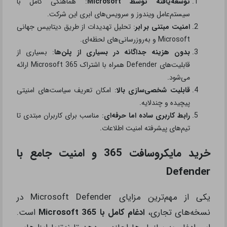
توسعه‌یافته توسط Microsoft
: هماهنگی کامل با
سیستم‌عامل ویندوز و سرویس‌های ابری این شرکت.
امنیت مبتنی بر ابر
: تحلیل تهدیدات از طریق دیتابیس جهانی
Microsoft و به‌روزرسانی‌های لحظه‌ای.
بدون هزینه جداگانه در بسیاری از پلن‌ها
: بسیاری از
قابلیت‌های Defender همراه با اشتراک Microsoft 365 ارائه
می‌شود.
قابلیت شخصی‌سازی بالا
: امکان تعریف سیاست‌های امنیتی
پیچیده و چندلایه.
رابط کاربری ساده اما حرفه‌ای
: مناسب برای کاربران مبتدی تا
تیم‌های پیشرفته امنیت اطلاعات.
خرید مایکروسافت 365 و امنیت جامع با
Defender
یکی از مهم‌ترین مزایای Microsoft Defender در
نسخه‌های تجاری،
ادغام کامل با Microsoft 365
است.