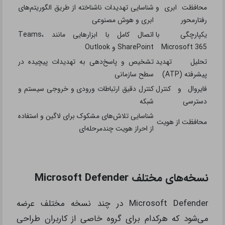
محافظت ابری و
شناسایی تهدیدات ناشناخته از طریق الگوریتم‌های
رفتارمحور
ابری و هوش مصنوعی
یکپارچگی با
اتصال کامل با ابزارهایی مانند Teams،
Microsoft 365
SharePoint و Outlook
تحلیل تهدید
تشخیص و پاسخ‌دهی به تهدیدات پیچیده در
پیشرفته (ATP)
سطح سازمانی
فایروال و کنترل
کنترل دقیق ارتباطات ورودی و خروجی سیستم و
دسترسی
شبکه
شناسایی تلاش‌های مشکوک برای لاگین و استفاده
محافظت از هویت
از احراز هویت چندمرحله‌ای
نسخه‌های مختلف Microsoft Defender
Microsoft Defender در چند نسخه مختلف عرضه
می‌شود که هرکدام برای گروه خاصی از کاربران طراحی