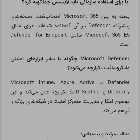
آیا برای استفاده سازمانی باید لایسنس جدا تهیه کرد؟
بسته به پلن Microsoft 365 انتخاب‌شده، نسخه‌های
پیشرفته Defender در آن گنجانده شده‌اند. برای مثال،
Microsoft 365 E5 شامل Defender for Endpoint
است.
Microsoft Defender چگونه با سایر ابزارهای امنیتی
مایکروسافت یکپارچه می‌شود؟
Defender با Microsoft Intune، Azure Active
Directory و Sentinel کاملاً یکپارچه عمل می‌کند و این
موضوع امکان مدیریت متمرکز امنیت در شبکه‌های بزرگ را
فراهم می‌کند.
مطالب مرتبط و پیشنهادی: