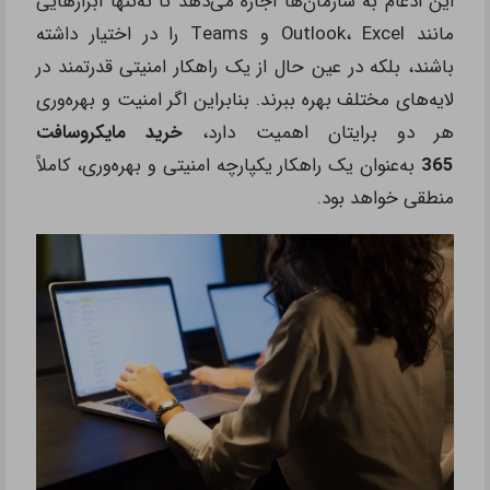
این ادغام به سازمان‌ها اجازه می‌دهد تا نه‌تنها ابزارهایی
مانند Outlook، Excel و Teams را در اختیار داشته
باشند، بلکه در عین حال از یک راهکار امنیتی قدرتمند در
لایه‌های مختلف بهره ببرند. بنابراین اگر امنیت و بهره‌وری
هر دو برایتان اهمیت دارد،
خرید مایکروسافت
365
به‌عنوان یک راهکار یکپارچه امنیتی و بهره‌وری، کاملاً
منطقی خواهد بود.