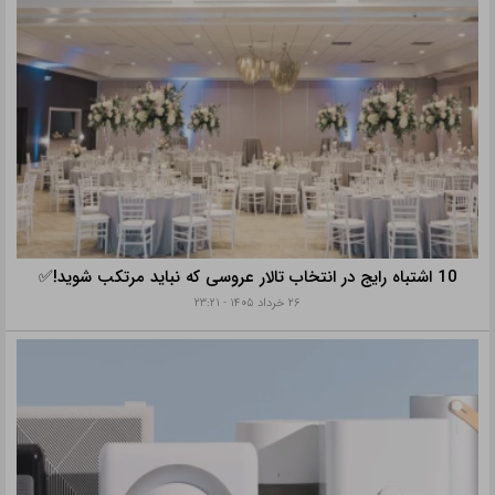
10 اشتباه رایج در انتخاب تالار عروسی که نباید مرتکب شوید!✅
۲۶ خرداد ۱۴۰۵ - ۲۳:۲۱