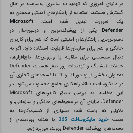
در دنیای امروزی که تهدیدات سایبری به‌سرعت در حال
گسترش هستند، استفاده از راهکارهای امنیتی مطمئن به
یک ضرورت تبدیل شده است.
Microsoft
Defender
یکی از پیشرفته‌ترین و درعین‌حال در
دسترس‌ترین راهکارهای امنیتی است که هم برای کاربران
خانگی و هم برای سازمان‌ها قابلیت استفاده دارد. اگر به
دنبال سیستمی برای مقابله با ویروس‌ها، باج‌افزارها،
حملات فیشینگ و تهدیدات روز صفر هستید، Defender
به‌عنوان بخشی از ویندوز 10 و 11 یا نسخه‌های تجاری آن
در مایکروسافت 365، راهکاری جامع محسوب می‌شود. در
این مطلب، به بررسی دقیق کاربردهای Microsoft
Defender، مزایای آن در محیط‌های خانگی و سازمانی، و
دلایلی که باعث شده بسیاری از کسب‌وکارها به
سمت
خرید مایکروسافت 365
با هدف بهره‌مندی از
نسخه‌های پیشرفته Defender بروند، می‌پردازیم.