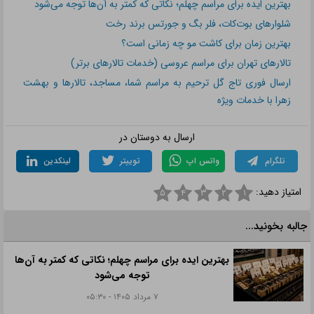
بهترین ایده برای مراسم چهلم؛ نکاتی که کمتر به آن‌ها توجه می‌شود
شلوارهای بوت‌کات، فلر بگ و جورتس برند رخت
بهترین زمان برای کاشت مو چه زمانی است؟
تالارهای تهران برای مراسم عروسی (خدمات تالارهای برتر)
ارسال فوری تاج گل ترحیم به مراسم شما، مساجد، تالارها و بهشت
زهرا با خدمات ویژه
ارسال به دوستان در
تلگرام
واتس اپ
توییتر
لینکدین
امتیاز دهید:
۵
۴
۳
۲
۱
جالبه بخونید...
بهترین ایده برای مراسم چهلم؛ نکاتی که کمتر به آن‌ها
توجه می‌شود
۷ مرداد ۱۴۰۵ - ۰۵:۳۰