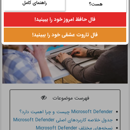
راهنمای کامل
هست؟
فال حافظ امروز خود را ببینید!
فال تاروت عشقی خود را ببینید!
فهرست موضوعات
Microsoft Defender چیست و چرا اهمیت دارد؟
جدول خلاصه کاربردهای اصلی Microsoft Defender
نسخه‌های مختلف Microsoft Defender