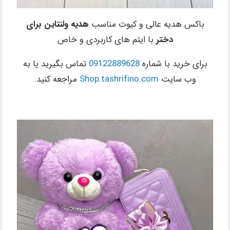
باکس هدیه عالی و کیوت مناسب
هدیه ولنتاین برای
دختر
با ایتم های کاربردی و خاص
برای خرید با شماره
09122889628
تماس بگیرید یا به
وب سایت
Shop.tashrifino.com
مراجعه کنید.