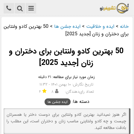
خانه
>
ایده و خلاقیت
>
ایده جشن ها
>
50 بهترین کادو ولنتاین
برای دختران و زنان [جدید 2025]
50 بهترین کادو ولنتاین برای دختران و
زنان [جدید 2025]
زمان مورد نیاز برای مطالعه:
۲۱ دقیقه
تاریخ نگارش: ۱۰ بهمن ۱۴۰۱ - ۱۱:۳۲
تعداد رای‌دهندگان:
۸
۴
دسته ها:
ایده جشن ها
اگر هنوز نمیدانید بهترین کادو ولنتاین برای دوست دختر یا همسرتان
چیست و چه کادو ولنتاینی مناسب زنان و دختران است، این مطلب را
بادقت مطالعه کنید.