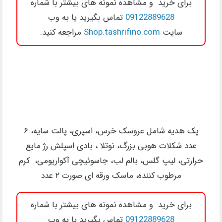
برای خرید و مشاهده نمونه های بیشتر با شماره
09122889628
تماس بگیرید یا به وب
سایت
Shop.tashrifino.com
مراجعه کنید.
پک هدیه شامل عروسک خرس، اسپری، پالت سایه، ۶
عدد شکلات هوبی بزرگ، نوتلا ، بادی اسپلش رژ مایع
حرارتی، لیپ گلس، بالم لب، جاسوئیچی آکواریومی، کرم
مرطوب کننده، ماسک ورقه ای صورت ۲ عدد
برای خرید و مشاهده نمونه های بیشتر با شماره
09122889628
تماس بگیرید یا به وب