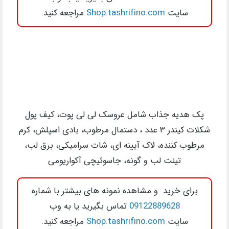
سایت
Shop.tashrifino.com
مراجعه کنید.
پک هدیه جذاب شامل عروسک لی لی پوت، کیف پول
شکلات کیندر ۳ عدد ، دستمال مرطوب، بادی اسپلش، کرم
مرطوب کننده، لاک آیینه ای، شات سرامیکی، برق لب،
تینت لب و گونه، جاسوئیچی آکواریومی
برای خرید و مشاهده نمونه های بیشتر با شماره
09122889628
تماس بگیرید یا به وب
سایت
Shop.tashrifino.com
مراجعه کنید.