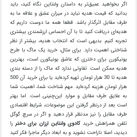
اگر بخواهید عمیق‌تر به داستان ولنتاین نگاه کنید، باید
بدانید که قیمت هدیه نباید در میزان عشق و علاقه ما به
طرف مقابل اثرگذار باشد. قطعا همه ما دوست داریم که
هدیه‌ای دریافت کنید تا با آن احساس ارزشمندی بیشتری
تجربه کنیم. بدیهی است که انتخاب هدیه، بیشتر از نظر
شناختی اهمیت دارد. برای مثال، خرید یک ماگ با طرح
یونیکورن برای دختری که عاشق یونیکورن است، بهترین
هدیه ممکن است. تفاوتی ندارد که ماک را از دسته بندی
هدیه تا 30 هزار تومان تهیه کرده‌اید یا برای خرید آن 500
هزار تومان هزینه کرده‌اید. مهم شناخت شما، اهمیت شما
به علایق طرف مقابل و موارد این‌چنینی است. اما بهتر
است بعد از درنظر گرفتن این موضوعات، شرایط اقتصادی
طرف مقابل را نیز مدنظر قرار دهید و اگر در سرچ گوگل
تلفن همراهش خرید
کادوی ولنتاین ارزان برای دختر
را
دیدید، اصلا ناراحت نشوید و به ابعاد دیگر ماجرا فکر کنید