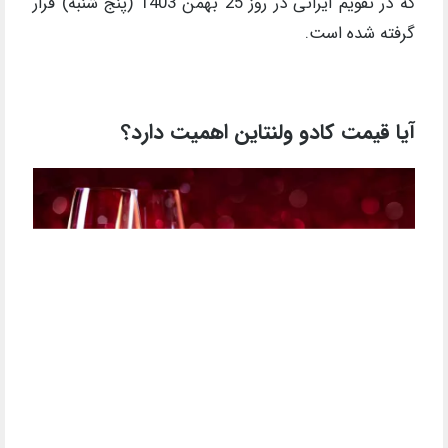
که در تقویم ایرانی در روز 25 بهمن 1403 (پنج شنبه) قرار
گرفته شده است.
آیا قیمت کادو ولنتاین اهمیت دارد؟