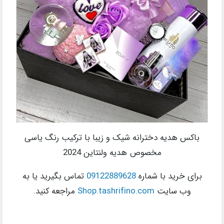
باکس هدیه دخترانه شیک و زیبا با ترکیب رنگ یاسی
مخصوص هدیه ولنتاین 2024
برای خرید با شماره
09122889628
تماس بگیرید یا به
وب سایت
Shop.tashrifino.com
مراجعه کنید.