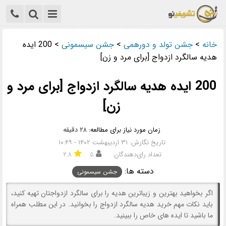
خانه
>
جشن تولد و دورهمی
>
جشن سیسمونی
>
200 ایده
هدیه سالگرد ازدواج [برای مرد و زن]
200 ایده هدیه سالگرد ازدواج [برای مرد و
زن]
زمان مورد نیاز برای مطالعه:
۲۸ دقیقه
تاریخ نگارش: ۳۱ اردیبهشت ۱۴۰۲ - ۱۰:۴۹
تعداد رای‌دهندگان:
۵
۲.۸
دسته ها:
جشن سیسمونی
اگر بخواهید بهترین و زیباترین هدیه را برای سالگرد ازدواجتان تهیه کنید،
باید نکات مهم خرید هدیه سالگرد ازدواج را بخوانید. در این مطلب همراه
ما باشید تا ایده های خاص را ببینید.