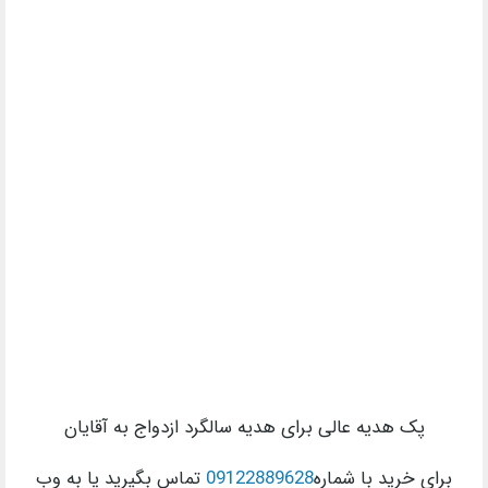
پک هدیه عالی برای هدیه سالگرد ازدواج به آقایان
برای خرید با شماره
09122889628
تماس بگیرید یا به وب