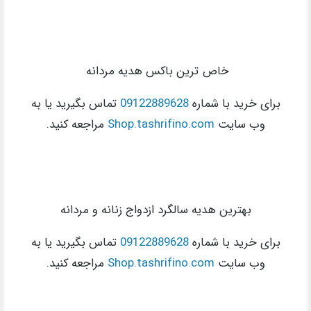
خاص ترین باکس هدیه مردانه
برای خرید با شماره
09122889628
تماس بگیرید یا به
وب سایت
Shop.tashrifino.com
مراجعه کنید.
بهترین هدیه سالگرد ازدواج زنانه و مردانه
برای خرید با شماره
09122889628
تماس بگیرید یا به
وب سایت
Shop.tashrifino.com
مراجعه کنید.