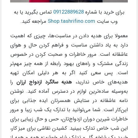
برای خرید با شماره
09122889628
تماس بگیرید یا به
وب سایت
Shop.tashrifino.com
مراجعه کنید.
معمولا برای هدیه دادن در مناسبت‌ها، چیزی که اهمیت
دارد به یاد داشتن مناسبت و فراهم کردن حال و هوای
عاشقانه است. مرور خاطرات و صحبت کردن در خصوص
زندگی مشترک و راه‌های بهبود رابطه از همه چیز مهم‌تر
است. پس سعی کنید اگر به هر دلیلی امکان تهیه
هدیه‌های خاص ندارید،
هدیه سالگرد ازدواج ارزان
را
به‌وسیله ساده‌ترین لوازم در دسترس آماده کنید. نوشتن
نامه عاشقانه در ستایش همسرتان ایده جذابی برای
این‌کار است. شما می‌توانید با تدارک یک شب زیبا و مرور
خاطرات شیرین دوران ازدواج‌تان، حس و حال زیبایی برای
این شب خاص تدارک ببینید. کشیدن نقاشی برای میز کار،
خرید یک شاخه گل و تدارک شام خوشمزه همه و همه از