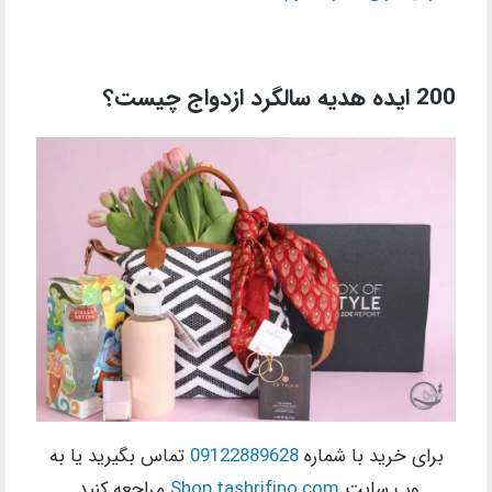
200 ایده هدیه سالگرد ازدواج چیست؟
برای خرید با شماره
09122889628
تماس بگیرید یا به
وب سایت
Shop.tashrifino.com
مراجعه کنید.