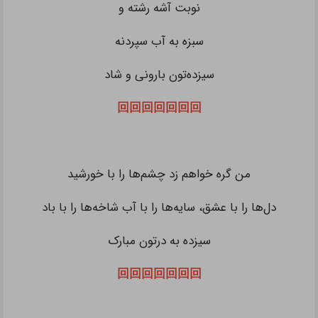
نوبت آشه رشته و
سبزه به آب سپردنه
سیزده‌تون بارونی و شاد
回回回回回回回
من گره خواهم زد چشم‌ها را با خورشید
دل‌ها را با عشق، سایه‌ها را با آب شاخه‌ها را با باد
سیزده به درتون مبارک
回回回回回回回