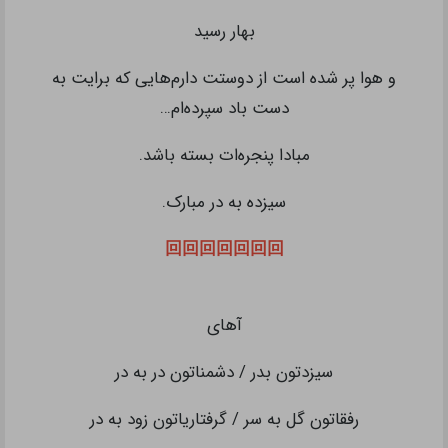
بهار رسید
و هوا پر شده است از دوستت دارم‌هایی که برایت به
دست باد سپرده‌ام…
مبادا پنجر‌ه‌ات بسته باشد.
سیزده به در مبارک.
回回回回回回回
آهای
سیزدتون بدر / دشمناتون در به در
رفقاتون گل به سر / گرفتاریاتون زود به در