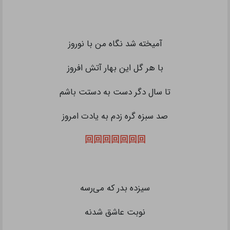
آمیخته شد نگاه من با نوروز
با هر گل این بهار آتش افروز
تا سال دگر دست به دستت باشم
صد سبزه گره زدم به یادت امروز
回回回回回回回
سیزده بدر که می‌رسه
نوبت عاشق شدنه