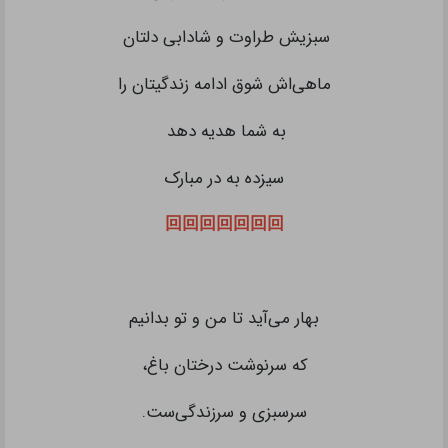
سبزیش طراوت و شادابی دلتان
ماهی‌اش شوق ادامه زندگیتان را
به شما هدیه دهد
سیزده به در مبارک
回回回回回回回
بهار می‌آید تا من و تو بدانیم
که سرنوشت درختان باغ،
سرسبزی و سرزندگی‌ست.