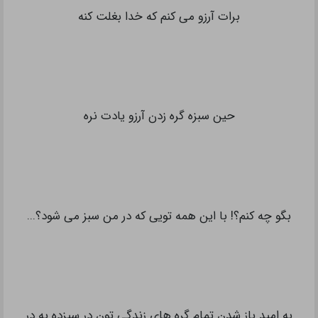
برات آرزو می کنم که خدا بغلت کنه
حین سبزه گره زدن آرزو یادت نره
بگو چه کنم؟! با این همه تویی که در من سبز می شود؟...
به امید باز شدن تمام گره های زندگی تون در سیزده به در