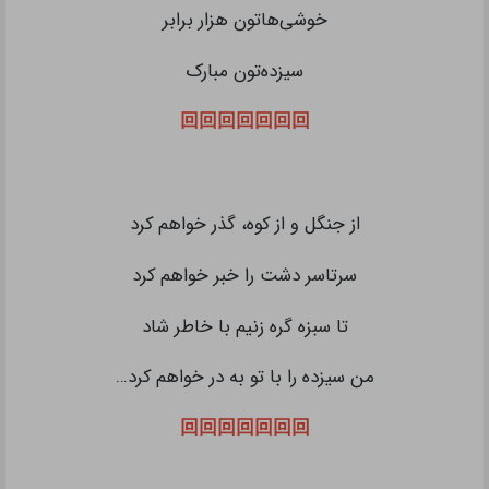
خوشی‌هاتون هزار برابر
سیزده‌تون مبارک
回回回回回回回
از جنگل و از کوه، گذر خواهم کرد
سرتاسر دشت را خبر خواهم کرد
تا سبزه گره زنیم با خاطر شاد
من سیزده را با تو به در خواهم کرد…
回回回回回回回