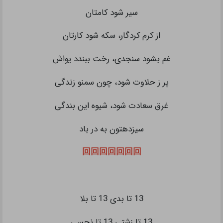
سیر شود کامتان
از کرم کردگار، سکه شود کارتان
غم بشود سنجدی، رخت ببندد یواش
پر ز حلاوت شود، چون سمنو زندگی
غرق سعادت شود، شیوه این بندگی
سیزدهتون به در باد
回回回回回回回
13 تا بدی 13 تا بلا
13 تا زشتی 13 تا نحسی