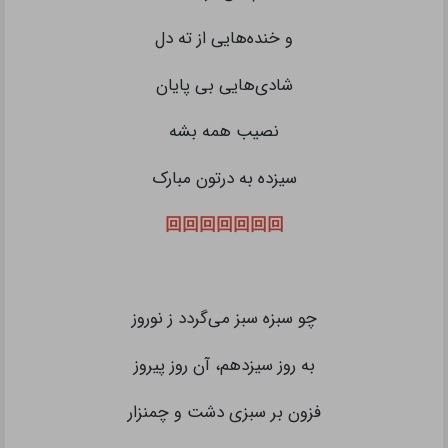
و خنده‌هایی از ته دل
شادی‌هایی بی پایان
نصیب همه بشه
سیزده به درتون مبارک
回回回回回回回
چو سبزه سبز می‌گردد ز نوروز
به روز سیزدهم، آن روز پیروز
فزون بر سبزی دشت و چمنزار