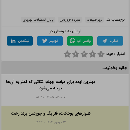
برچسب ها:
روز طبیعت
سیزده فروردین
پایان تعطیلات نوروزی
ارسال به دوستان در
تلگرام
واتس اپ
توییتر
لینکدین
امتیاز دهید:
۵
۴
۳
۲
۱
جالبه بخونید...
بهترین ایده برای مراسم چهلم؛ نکاتی که کمتر به آن‌ها
توجه می‌شود
۷ مرداد ۱۴۰۵ - ۰۵:۳۰
شلوارهای بوت‌کات، فلر بگ و جورتس برند رخت
۱۲ بهمن ۱۴۰۴ - ۲۱:۴۴