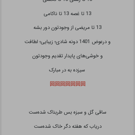
13 تا غصه 13 تا ناکامی
13 تا مریضی از وجودتون دور بشه
و درعوض 1401 دونه شادی؛ زیبایی؛ لطافت
و خوشی‌های پایدار تقدیم وجودتون
سیزده به در مبارک
回回回回回回回
ساقی گل و سبزه بس طربناک شده‌ست
دریاب که هفته‌ دگر خاک شده‌ست