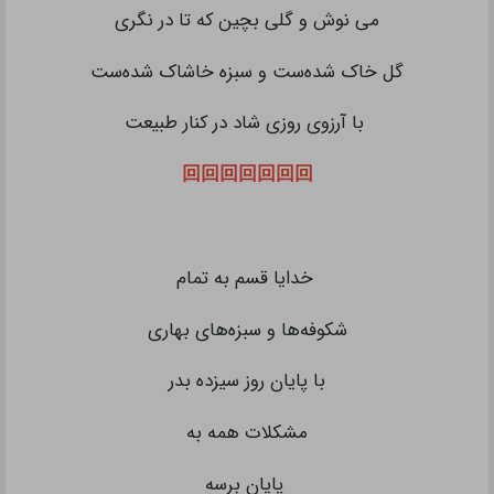
می نوش و گلی بچین که تا در نگری
گل خاک شده‌ست و سبزه خاشاک شده‌ست
با آرزوی روزی شاد در کنار طبیعت
回回回回回回回
خدایا قسم به تمام
شکوفه‌ها و سبزه‌های بهاری
با پایان روز سیزده بدر
مشکلات همه به
پایان برسه