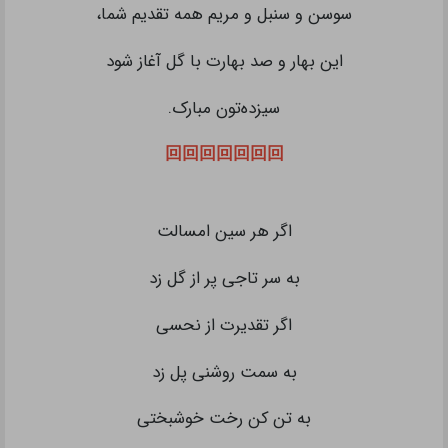
سوسن و سنبل و مریم همه تقدیم شما،
این بهار و صد بهارت با گل آغاز شود
سیزده‌تون مبارک.
回回回回回回回
اگر هر سین امسالت
به سر تاجی پر از گل زد
اگر تقدیرت از نحسی
به سمت روشنی پل زد
به تن کن رخت خوشبختی