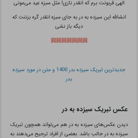
الهی قربونت برم که انقدر نازی! مثل سبزه عید می‌مونی
انشالله این سیزده به در به جای سبزه انقدر گره بزننت که
دیگه باز نشی
回回回回回回回
جدیدترین تبریک سیزده بدر 1400 و متن در مورد سیزده
بدر
عکس تبریک سیزده به در
دیدن عکس‌های سیزده به در هم می‌تواند همچون تبریک
سیزده به در جالب باشد. بعضی از افراد ترجیح می‌دهند به