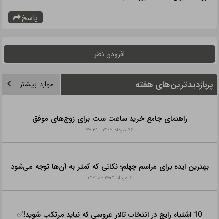
پاسخ
افزودن نظر
پربازدیدترین‌های هفته
موارد بیشتر
راهنمای جامع خرید ساعت ست برای زوج‌های موفق
۲۶ خرداد ۱۴۰۵ - ۲۳:۲۹
بهترین ایده برای مراسم چهلم؛ نکاتی که کمتر به آن‌ها توجه می‌شود
۷ مرداد ۱۴۰۵ - ۰۵:۳۰
10 اشتباه رایج در انتخاب تالار عروسی که نباید مرتکب شوید!✅