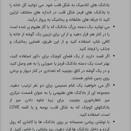
بادکنک های کلاسیک به شکل قلب شود. می توانید کل خانه را
با بادکنک های قرمز شکل قلب در اندازه های مختلف تزئین
کنید تا جرقه های عاشقانه و رمانتیک به پرواز درآیند.
می توانید یک دسته بزرگ بادکنک که با گاز هلیوم پر شده است
را در کنار هم قرار دهید و از ان برای تزیین یک گوشه از خانه یا
کافی شاپ استفاده کنید و از این طریق، فضایی رمانتیک و
جذاب را ایجاد کنید.
اگر قصد دارید از یک فضای کوچک برای دکور استفاده کنید،
بهتر است یک دسته بادکنک قرمز یا صورتی را به هم وصل کنید
و در یک گوشه در اتاق بچینید که تعدادی در کنار دیوار و برخی
روی زمین شناور هستند.
اگر می خواهید یک شام صمیمی برای دو نفر ترتیب دهید،
مجموعه ای از بادکنک های هلیومی را به عنوان قسمت مرکزی
میز ناهارخوری بچینید. برای زیبا جلوه دادن میز از
بادکنکهای کوچک که به شکل قلب، بوسه و یا کلمه LOVE
است، استفاده کنید.
با نوشتن پیامی صمیمانه بر روی بادکنک ها یا کاغذی که رول
کرده و داخل بادکنک ها قرار دهید، روز ولنتاین را خاص کنید. از