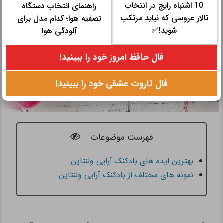
10 اشتباه رایج در انتخاب
راهنمای انتخاب دستگاه
تالار عروسی که نباید مرتکب
تصفیه هوا؛ کدام مدل برای
شوید!✅
آلودگی هوا
فال حافظ امروز خود را ببینید!
فال تاروت عشقی خود را ببینید!
فهرست موضوعات
بهترین ایده های بادکنک آرایی ولنتاین
نمونه های مختلف از بادکنک آرایی ولنتاین