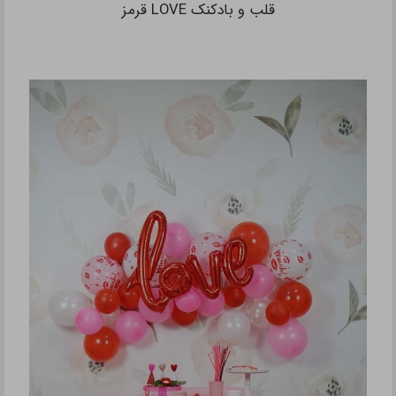
قلب و بادکنک LOVE قرمز