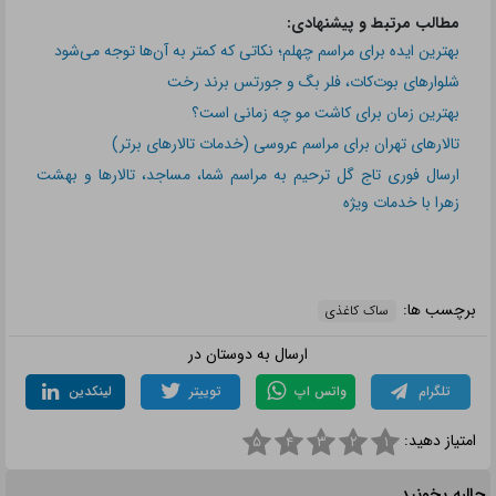
مطالب مرتبط و پیشنهادی:
بهترین ایده برای مراسم چهلم؛ نکاتی که کمتر به آن‌ها توجه می‌شود
شلوارهای بوت‌کات، فلر بگ و جورتس برند رخت
بهترین زمان برای کاشت مو چه زمانی است؟
تالارهای تهران برای مراسم عروسی (خدمات تالارهای برتر)
ارسال فوری تاج گل ترحیم به مراسم شما، مساجد، تالارها و بهشت
زهرا با خدمات ویژه
برچسب ها:
ساک کاغذی
ارسال به دوستان در
تلگرام
واتس اپ
توییتر
لینکدین
امتیاز دهید:
۵
۴
۳
۲
۱
جالبه بخونید...