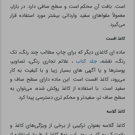
است. بافت آن محکم است و سطح صافی دارد. در بازار،
معمولاً مقواهای سفید وارداتی بیشتر مورد استفاده قرار
می‌گیرد.
کاغذ افست
ماده ای کاغذی دیگر که برای چاپ مطالب چند رنگ، تک
رنگ، نقشه،
جلد کتاب
، علائم تجاری رنگی، تصاویر،
پوسترها و یا آگهی های بسیار زیبا و با کیفیت به کار
می‌رود، کاغذ افست است. این ماده دارای سطح صاف و
سفید است. با استفاده از کاغذ روکش شده، می‌توان به
سطح صاف تر، سفیدتر و محکم تری دسترسی پیدا کرد.
کاغذ گلاسه
کاغذ گلاسه بعنوان ترکیبی از برخی از ویژگی‌های کاغذ و
پلاستیک به کار می‌رود. این نوع کاغذ از طریق استفاده از