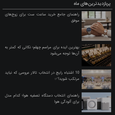
پربازدیدترین‌های ماه
راهنمای جامع خرید ساعت ست برای زوج‌های
موفق
بهترین ایده برای مراسم چهلم؛ نکاتی که کمتر به
آن‌ها توجه می‌شود
10 اشتباه رایج در انتخاب تالار عروسی که نباید
مرتکب شوید!✅
راهنمای انتخاب دستگاه تصفیه هوا؛ کدام مدل
برای آلودگی هوا