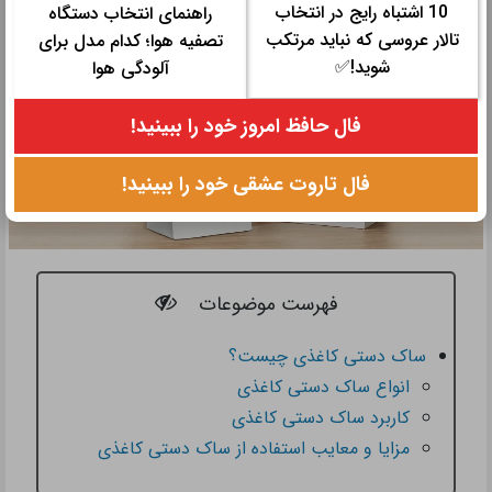
10 اشتباه رایج در انتخاب
راهنمای انتخاب دستگاه
تالار عروسی که نباید مرتکب
تصفیه هوا؛ کدام مدل برای
شوید!✅
آلودگی هوا
فال حافظ امروز خود را ببینید!
فال تاروت عشقی خود را ببینید!
فهرست موضوعات
ساک دستی کاغذی چیست؟
انواع ساک دستی کاغذی
کاربرد ساک دستی کاغذی
مزایا و معایب استفاده از ساک دستی کاغذی