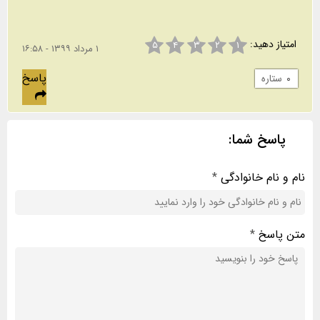
امتیاز دهید:
۵
۴
۳
۲
۱
۱ مرداد ۱۳۹۹ - ۱۶:۵۸
پاسخ
۰
ستاره
پاسخ شما:
نام و نام خانوادگی
*
متن پاسخ
*