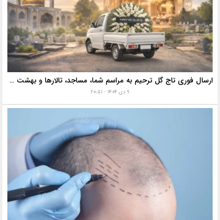
ارسال فوری تاج گل ترحیم به مراسم شما، مساجد، تالارها و بهشت زهرا با خدمات ویژه
۹ دی ۱۴۰۴ - ۲۰:۵۱