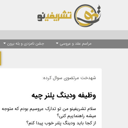
مراسم عقد و عروسی
جشن نامزدی و بله برون
شهدخت مرتضوی سوال کرده:
وظیفه ودینگ پلنر چیه
سلام تشریفینو من تو تدارک عروسیم بودم که متوجه 
از کجا باید ودینگ پلنر خوب پیدا کنم؟