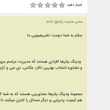
امتیاز دهید:
۵
۴
۳
۲
۱
مدیر سایت پاسخ داده:
سلام به شما دوست تشریفینویی ما
ودینگ پلنرها افرادی هستند که مدیریت مراسم عروسی
و مشاوره انتخاب بهترین تالار، عکاس، دی جی و آرا
مجموعا ودینگ پلنرها مشاورینی هستند که به شما ک
هم کیفیت پذیرایی و دیگر مسائل را کنترل میکنند تا