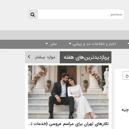
اخبار و اطلاعات مد و زیبایی
سایر
پربازدیدترین‌های هفته
موارد بیشتر
خ
چیه
تالارهای تهران برای مراسم عروسی (خدمات تالارهای برتر)