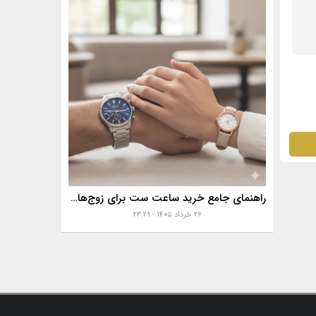
راهنمای جامع خرید ساعت ست برای زوج‌های موفق
۲۶ خرداد ۱۴۰۵ - ۲۳:۲۹