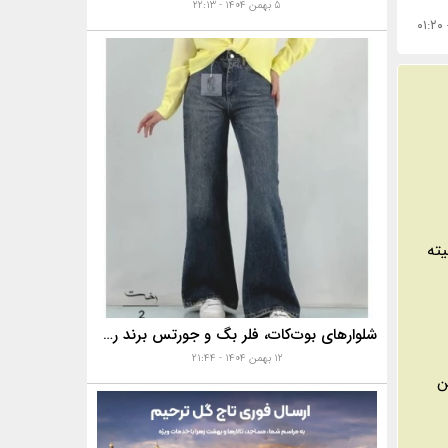
۵ بهمن ۱۴۰۴ - ۲۲:۱۳
ته
شلوارهای بوت‌کات، فلر بگ و جورتس برند رخت
۱۲ بهمن ۱۴۰۴ - ۲۱:۴۴
ن