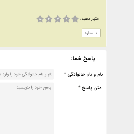
امتیاز دهید:
۵
۴
۳
۲
۱
۰
ستاره
پاسخ شما:
نام و نام خانوادگی
*
متن پاسخ
*