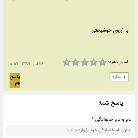
با آرزوی خوشبختی
امتیاز دهید:
۵
۴
۳
۲
۱
۲۶ آبان ۱۳۹۹ - ۱۰:۵۹
پاسخ
۰
ستاره
پاسخ شما:
نام و نام خانوادگی
*