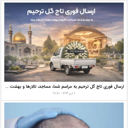
ارسال فوری تاج گل ترحیم به مراسم شما، مساجد، تالارها و بهشت زهرا با خدمات ویژه
۹ دی ۱۴۰۴ - ۲۰:۵۱