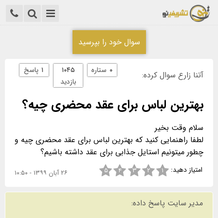
سوال خود را بپرسید
۰
ستاره
۱۰۴۵
۱
پاسخ
آتنا زارع سوال کرده:
بازدید
بهترین لباس برای عقد محضری چیه؟
لطفا راهنمایی کنید که بهترین لباس برای عقد محضری چیه و
چطور میتونیم استایل جذابی برای عقد داشته باشیم؟
امتیاز دهید:
۵
۴
۳
۲
۱
۲۶ آبان ۱۳۹۹ - ۱۰:۵۰
مدیر سایت پاسخ داده: