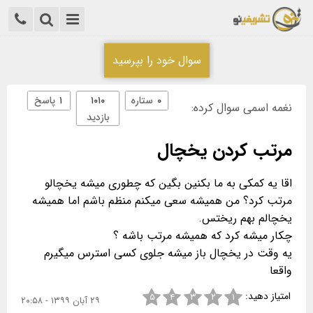
سوال خود را بپرسید
۰
ستاره
۱۰۱۰
۱
پاسخ
نغمه اسمی سوال کرده:
بازدید
مرتب کردن یخچال
اقا یه کمکی به ما بکنین بگین که چطوری میشه یخچالو
مرتب کرد؟ من همیشه سعی میکنم منظم باشم اما همیشه
یه وقت در یخچال باز میشه جلوی کسی استرس میگیرم
واقعا
امتیاز دهید:
۵
۴
۳
۲
۱
۲۹ آبان ۱۳۹۹ - ۲۰:۵۸