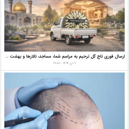
ارسال فوری تاج گل ترحیم به مراسم شما، مساجد، تالارها و بهشت زهرا با خدمات ویژه
۹ دی ۱۴۰۴ - ۲۰:۵۱