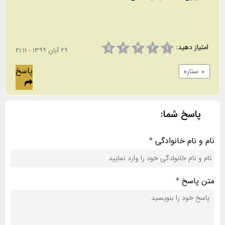
امتیاز دهید:
۵
۴
۳
۲
۱
۲۹ آبان ۱۳۹۹ - ۲۱:۱۱
پاسخ
۰
ستاره
پاسخ شما:
نام و نام خانوادگی
*
متن پاسخ
*