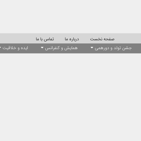
صفحه نخست
درباره ما
تماس با ما
جشن تولد و دورهمی
همایش و کنفرانس
ایده و خلاقیت