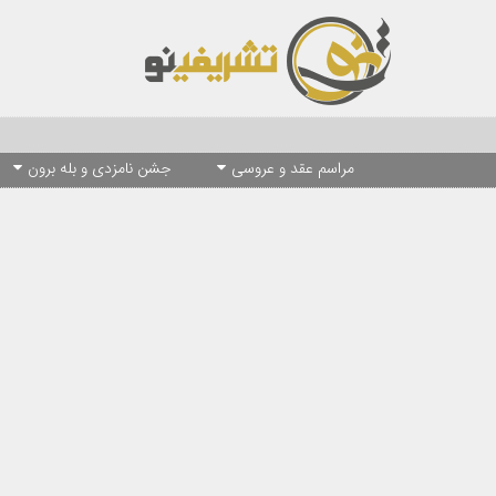
مراسم عقد و عروسی
جشن نامزدی و بله برون