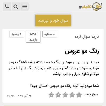
سوال خود را بپرسید
۰
ستاره
۱۰۳۵
۱
پاسخ
نازیلا سوال کرده:
بازدید
رنگ مو عروس
به نظرتون عروس موهای رنگ شده داشته باشه قشنگ تره یا
موهای خودش باشه؟من خیلی دلم میخواد رنگ کنم اما حس
شما میدونید ترند رنگ مو عروس امسال چیه؟
امتیاز دهید:
۵
۴
۳
۲
۱
۲۴ آذر ۱۳۹۹ - ۲۱:۲۶