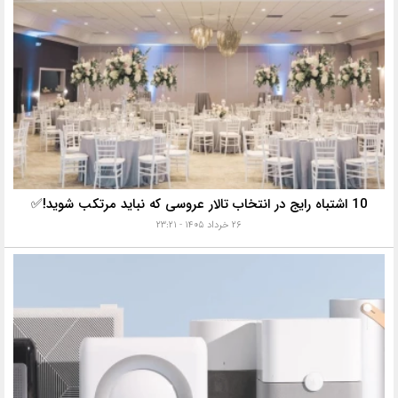
10 اشتباه رایج در انتخاب تالار عروسی که نباید مرتکب شوید!✅
۲۶ خرداد ۱۴۰۵ - ۲۳:۲۱