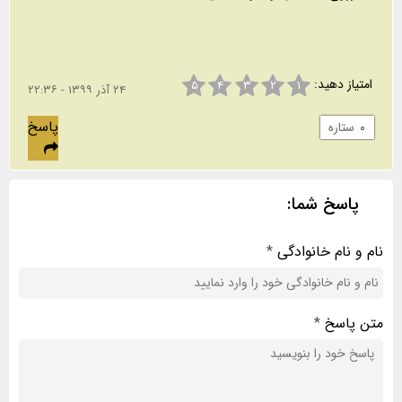
امتیاز دهید:
۵
۴
۳
۲
۱
۲۴ آذر ۱۳۹۹ - ۲۲:۳۶
پاسخ
۰
ستاره
پاسخ شما:
نام و نام خانوادگی
*
متن پاسخ
*