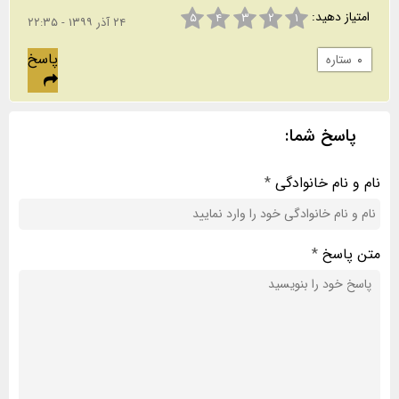
امتیاز دهید:
۵
۴
۳
۲
۱
۲۴ آذر ۱۳۹۹ - ۲۲:۳۵
پاسخ
۰
ستاره
پاسخ شما:
نام و نام خانوادگی
*
متن پاسخ
*