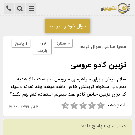
سوال خود را بپرسید
۰
ستاره
۱۰۷۸
۱
پاسخ
محیا عباسی سوال کرده:
بازدید
تزیین کادو عروسی
سلام میخوام برای خواهرم ی سرویس نیم ست طلا هدیه
بدم ولی میخوام تزیینش خاص باشه میشه چند نمونه وسیله
که برای تزیین خاص کادو عقد میتونم استفاده کنم بهم بگید؟
امتیاز دهید:
۵
۴
۳
۲
۱
۲۴ آذر ۱۳۹۹ - ۲۱:۲۸
مدیر سایت پاسخ داده: