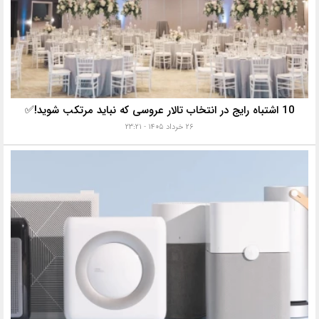
10 اشتباه رایج در انتخاب تالار عروسی که نباید مرتکب شوید!✅
۲۶ خرداد ۱۴۰۵ - ۲۳:۲۱