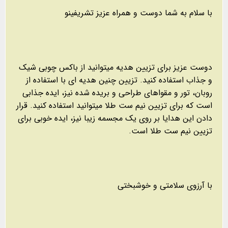
با سلام به شما دوست و همراه عزیز تشریفینو
دوست عزیز برای تزیین هدیه میتوانید از باکس چوبی شیک
و جذاب استفاده کنید. تزیین چنین هدیه ای با استفاده از
روبان، تور و مقواهای طراحی و بریده شده نیز، ایده جذابی
است که برای تزیین نیم ست طلا میتوانید استفاده کنید. قرار
دادن این هدایا بر روی یک مجسمه زیبا نیز، ایده خوبی برای
تزیین نیم ست طلا است.
با آرزوی سلامتی و خوشبختی