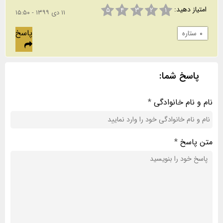
امتیاز دهید:
۵
۴
۳
۲
۱
۱۱ دی ۱۳۹۹ - ۱۵:۵۰
پاسخ
۰
ستاره
پاسخ شما:
نام و نام خانوادگی
*
متن پاسخ
*