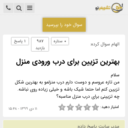
سوال خود را بپرسید
۰
ستاره
۹۸۷
۱
پاسخ
الهام سوال کرده:
بازدید
بهترین تزیین برای درب ورودی منزل
من تازه عروسم و دوست دارم درب منزلمو به بهترین شکل
چه تزیینی برای درب منزل مناسبه؟
امتیاز دهید:
۵
۴
۳
۲
۱
۱۱ دی ۱۳۹۹ - ۱۵:۴۸
مدیر سایت پاسخ داده: