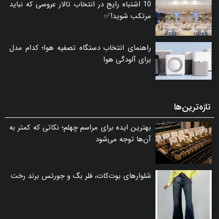
10 اشتباه رایج در انتخاب تالار عروسی که نباید
مرتکب شوید!✅
راهنمای انتخاب دستگاه تصفیه هوا؛ کدام مدل
برای آلودگی هوا
تازه‌ترین‌ها
بهترین ایده برای مراسم چهلم؛ نکاتی که کمتر به
آن‌ها توجه می‌شود
شلوارهای بوت‌کات، فلر بگ و جورتس برند رخت