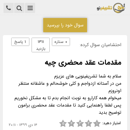
سوال خود را بپرسید
۰
ستاره
۱۳۱۱
۱
پاسخ
احتشامیان سوال کرده:
بازدید
مقدمات عقد محضری چیه
من در آستانه ازدواجم و کلی خوشحالم و عاشقانه منتظر
پس لطفا راهنمایی کنید تا مقدمات عقد محضری برامون
توضیح بدید
امتیاز دهید:
۵
۴
۳
۲
۱
۱۴ دی ۱۳۹۹ - ۲۰:۱۱