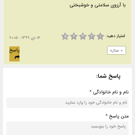
با آرزوی سلامتی و خوشبختی
امتیاز دهید:
۵
۴
۳
۲
۱
۱۴ دی ۱۳۹۹ - ۲۰:۱۵
پاسخ
۰
ستاره
پاسخ شما:
نام و نام خانوادگی
*
متن پاسخ
*