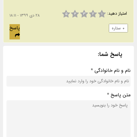
امتیاز دهید:
۵
۴
۳
۲
۱
۲۸ دی ۱۳۹۹ - ۱۸:۱۱
پاسخ
۰
ستاره
پاسخ شما:
نام و نام خانوادگی
*
متن پاسخ
*