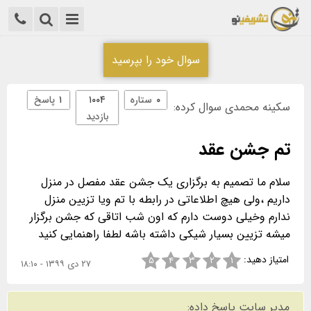
سوال خود را بپرسید
۰
ستاره
۱۰۰۴
۱
پاسخ
سکینه محمدی سوال کرده:
بازدید
تم جشن عقد
سلام ما تصمیم به برگزاری یک جشن عقد مفصل در منزل
داریم ،ولی هیچ اطلاعاتی در رابطه با تم ویا تزیین منزل
ندارم وخیلی دوست دارم که اون شب اتاقی که جشن برگزار
میشه تزیین بسیار شیکی داشته باشه لطفا راهنمایی کنید
امتیاز دهید:
۵
۴
۳
۲
۱
۲۷ دی ۱۳۹۹ - ۱۸:۱۰
مدیر سایت پاسخ داده: