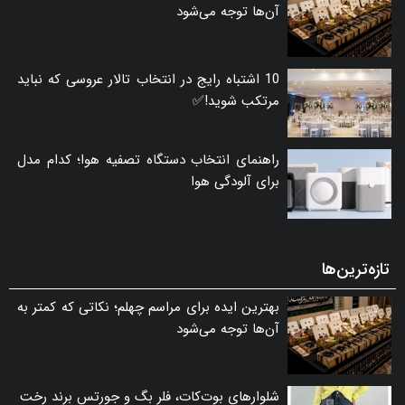
آن‌ها توجه می‌شود
10 اشتباه رایج در انتخاب تالار عروسی که نباید
مرتکب شوید!✅
راهنمای انتخاب دستگاه تصفیه هوا؛ کدام مدل
برای آلودگی هوا
تازه‌ترین‌ها
بهترین ایده برای مراسم چهلم؛ نکاتی که کمتر به
آن‌ها توجه می‌شود
شلوارهای بوت‌کات، فلر بگ و جورتس برند رخت