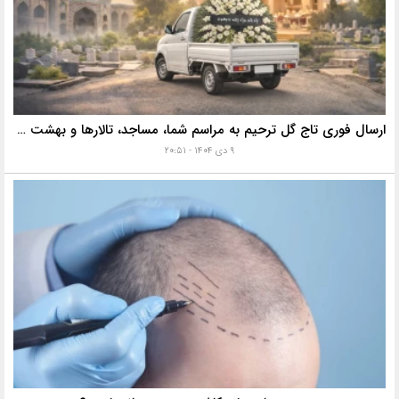
ارسال فوری تاج گل ترحیم به مراسم شما، مساجد، تالارها و بهشت زهرا با خدمات ویژه
۹ دی ۱۴۰۴ - ۲۰:۵۱