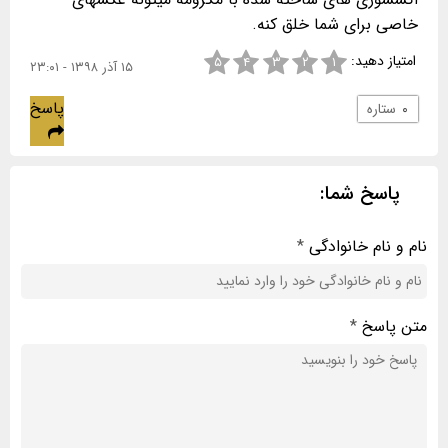
خاصی برای شما خلق کنه.
امتیاز دهید:
۵
۴
۳
۲
۱
۱۵ آذر ۱۳۹۸ - ۲۳:۰۱
پاسخ
۰
ستاره
پاسخ شما:
نام و نام خانوادگی
*
متن پاسخ
*