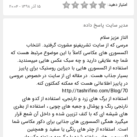
امتیاز دهید:
۵
۴
۳
۲
۱
۱۵ آذر ۱۳۹۸ - ۲۰:۰۴
مدیر سایت پاسخ داده:
مرسی که از سایت تشریفینو مشورت گرفتید. انتخاب
اکسسوری های عکاسی کاملاً با این موضوع مرتبط هست که
استفاده از اکسسوری هایی با دیزاین روستیک برای پاییز
بسیار جذاب هست. در مقاله ای از سایت در خصوص عروسی
استفاده از برگ های زرد و نارنجی، استفاده از کدو های
نارنجی رنگ و پوشال و جعبه های چوبی ، استفاده از بطری
های شیشه ای که با کنف تزیین شده و داخل آن شمع قرار
میگیرد همگی اکسسوری های جذابی برای دکور عکاسی شما
است. استفاده از چتر های رنگی یا سفید و همچنین
اکسسوری های ساخته شده با مکرومه میتونه عکسهای