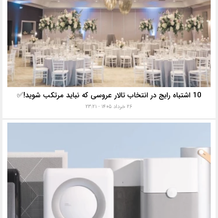
10 اشتباه رایج در انتخاب تالار عروسی که نباید مرتکب شوید!✅
۲۶ خرداد ۱۴۰۵ - ۲۳:۲۱