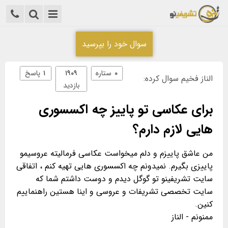
سوال خود را بپرسید
۰
ستاره
۱۹۰۹
۱
پاسخ
الناز فخیم سوال کرده:
بازدید
برای عکاسی تو پاییز چه اکسسوری
هایی لازم دارم؟
من عاشق پاییزم و دلم میخواست عکاسی فرمالیته عروسیمو
پاییزی بگیرم. نمیدونم چه اکسسوری هایی تهیه کنم ، اتفاقی
سایت تشریفینو تو گوگل دیدم و دوست داشتم شما که
سایت تخصصی تشریفات و عروسی و اینا هستین راهنماییم
ممنونم - الناز