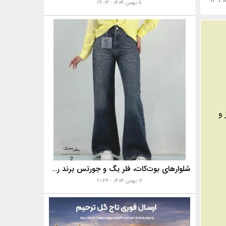
۵ بهمن ۱۴۰۴ - ۲۲:۱۳
 و
شلوارهای بوت‌کات، فلر بگ و جورتس برند رخت
۱۲ بهمن ۱۴۰۴ - ۲۱:۴۴