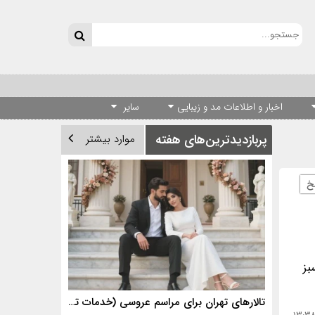
اخبار و اطلاعات مد و زیبایی
سایر
پربازدیدترین‌های هفته
موارد بیشتر
خ
بز
تالارهای تهران برای مراسم عروسی (خدمات تالارهای برتر)