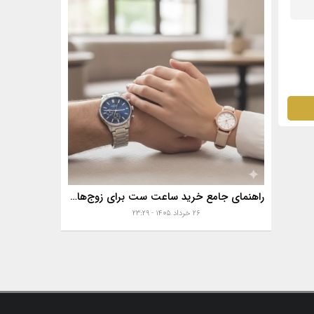
راهنمای جامع خرید ساعت ست برای زوج‌های موفق
۲۶ خرداد ۱۴۰۵ - ۲۳:۲۹