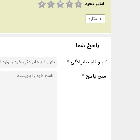
امتیاز دهید:
۵
۴
۳
۲
۱
۰
ستاره
پاسخ شما:
نام و نام خانوادگی
*
متن پاسخ
*