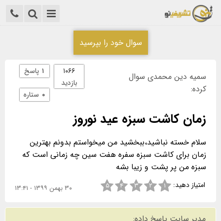
سوال خود را بپرسید
۱۰۶۶
۱
پاسخ
سمیه دین محمدی سوال
بازدید
کرده:
۰
ستاره
زمان کاشت سبزه عید نوروز
سلام خسته نباشید،ببخشید من میخواستم بدونم بهترین
زمان برای کاشت سبزه سفره هفت سین چه زمانی است که
سبزه من پر پشت و زیبا بشه
امتیاز دهید:
۵
۴
۳
۲
۱
۳۰ بهمن ۱۳۹۹ - ۱۳:۴۱
مدیر سایت پاسخ داده: