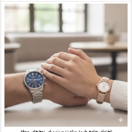
راهنمای جامع خرید ساعت ست برای زوج‌های موفق