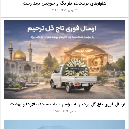
شلوارهای بوت‌کات، فلر بگ و جورتس برند رخت
۱۲ بهمن ۱۴۰۴ - ۲۱:۴۴
ارسال فوری تاج گل ترحیم به مراسم شما، مساجد، تالارها و بهشت زهرا با خدمات ویژه
۹ دی ۱۴۰۴ - ۲۰:۵۱