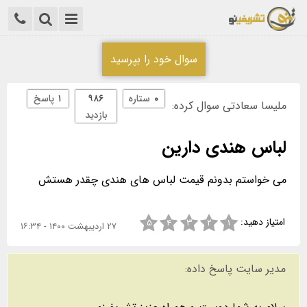
سوال خود را بپرسید
۰
ستاره
۹۸۶
۱
پاسخ
ملیسا سعادتی سوال کرده:
بازدید
لباس هندی دارین
امتیاز دهید:
۵
۴
۳
۲
۱
۲۷ اردیبهشت ۱۴۰۰ - ۱۶:۳۴
مدیر سایت پاسخ داده: