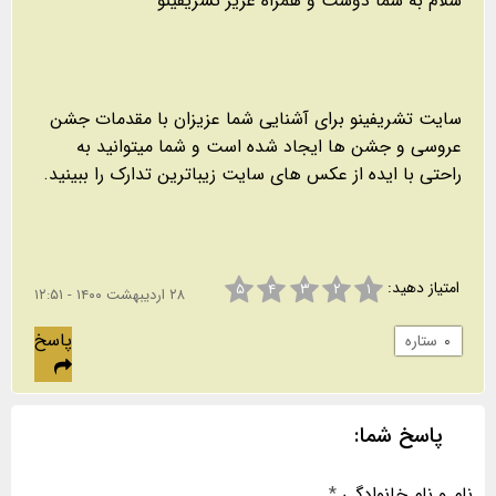
سلام به شما دوست و همراه عزیز تشریفینو
سایت تشریفینو برای آشنایی شما عزیزان با مقدمات جشن
عروسی و جشن ها ایجاد شده است و شما میتوانید به
راحتی با ایده از عکس های سایت زیباترین تدارک را ببینید.
امتیاز دهید:
۵
۴
۳
۲
۱
۲۸ اردیبهشت ۱۴۰۰ - ۱۲:۵۱
پاسخ
۰
ستاره
پاسخ شما:
نام و نام خانوادگی
*