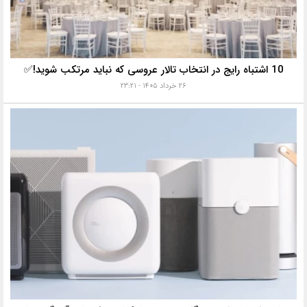
10 اشتباه رایج در انتخاب تالار عروسی که نباید مرتکب شوید!✅
۲۶ خرداد ۱۴۰۵ - ۲۳:۲۱