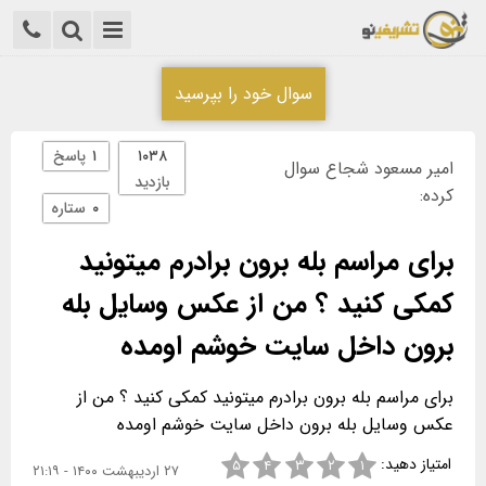
سوال خود را بپرسید
۱۰۳۸
۱
پاسخ
امیر مسعود شجاع سوال
بازدید
کرده:
۰
ستاره
برای مراسم بله برون برادرم میتونید
کمکی کنید ؟ من از عکس وسایل بله
برون داخل سایت خوشم اومده
برای مراسم بله برون برادرم میتونید کمکی کنید ؟ من از
عکس وسایل بله برون داخل سایت خوشم اومده
امتیاز دهید:
۵
۴
۳
۲
۱
۲۷ اردیبهشت ۱۴۰۰ - ۲۱:۱۹