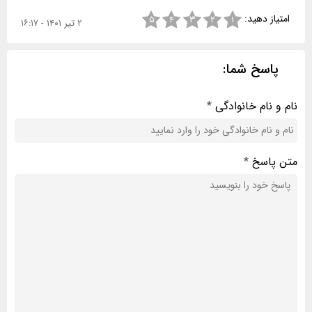
امتیاز دهید:
۵
۴
۳
۲
۱
۲ تیر ۱۴۰۱ - ۱۶:۱۷
پاسخ شما:
نام و نام خانوادگی
*
متن پاسخ
*