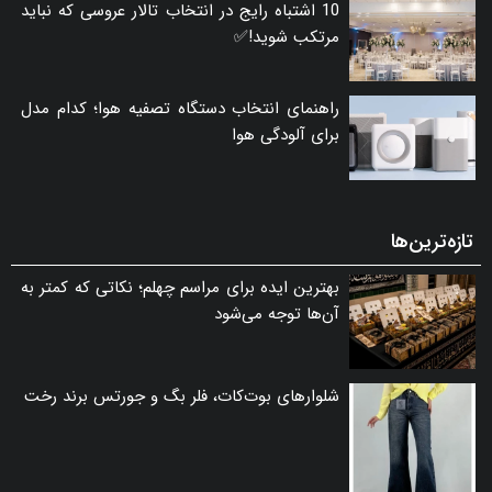
10 اشتباه رایج در انتخاب تالار عروسی که نباید
مرتکب شوید!✅
راهنمای انتخاب دستگاه تصفیه هوا؛ کدام مدل
برای آلودگی هوا
تازه‌ترین‌ها
بهترین ایده برای مراسم چهلم؛ نکاتی که کمتر به
آن‌ها توجه می‌شود
شلوارهای بوت‌کات، فلر بگ و جورتس برند رخت