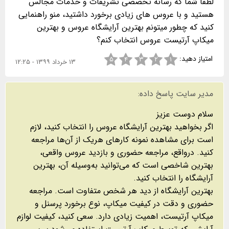
لطفا شما که رسانه تخصصی تشریفات و خدمات مجالس
هستید و با عروس های زیادی برخورد داشتید، منو راهنمایی
کنید که چطور میتونم بهترین آرایشگاه عروس و بهترین
میکاپ آرتیست عروس انتخاب کنم؟
امتیاز دهید:
۵
۴
۳
۲
۱
۱۳ خرداد ۱۳۹۹ - ۱۲:۲۵
مدیر سایت پاسخ داده:
اگر بخواهید بهترین آرایشگاه عروس را انتخاب کنید، لازم
است برای مشاهده نمونه کارهای هریک از آن‌ها مراجعه
کنید. درواقع، مراجعه حضوری و بازدید عروس واقعی،
بهترین شاخصی است که می‌توانید به‌وسیله آن، بهترین
بهترین آرایشگاه از دید هر شخص متفاوت است. مراجعه
حضوری و دقت در کیفیت میکاپ، نوع برخورد پرسنل و
میکاپ آرتیست، اهمیت زیادی دارد. سعی کنید، کیفیت لوازم