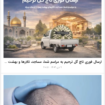
ارسال فوری تاج گل ترحیم به مراسم شما، مساجد، تالارها و بهشت زهرا با خدمات ویژه
۹ دی ۱۴۰۴ - ۲۰:۵۱