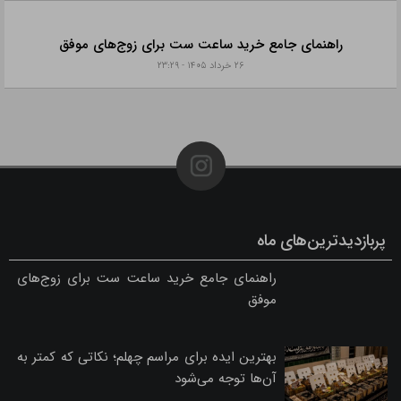
شلوارهای بوت‌کات، فلر بگ و جورتس برند رخت
۱۲ بهمن ۱۴۰۴ - ۲۱:۴۴
ارسال فوری تاج گل ترحیم به مراسم شما، مساجد، تالارها و بهشت زهرا با خدمات ویژه
۹ دی ۱۴۰۴ - ۲۰:۵۱
بهترین زمان برای کاشت مو چه زمانی است؟
۱۱ بهمن ۱۴۰۴ - ۱۷:۲۱