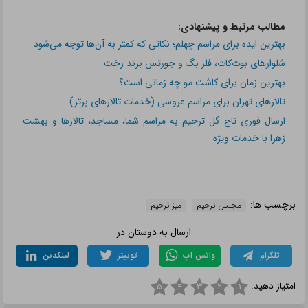
مطالب مرتبط و پیشنهادی:
بهترین ایده برای مراسم چهلم؛ نکاتی که کمتر به آن‌ها توجه می‌شود
شلوارهای بوت‌کات، فلر بگ و جورتس برند رخت
بهترین زمان برای کاشت مو چه زمانی است؟
تالارهای تهران برای مراسم عروسی (خدمات تالارهای برتر)
ارسال فوری تاج گل ترحیم به مراسم شما، مساجد، تالارها و بهشت
زهرا با خدمات ویژه
برچسب ها:
مجلس ترحیم
میز ترحیم
ارسال به دوستان در
تلگرام
واتس اپ
توییتر
لینکدین
امتیاز دهید:
۵
۴
۳
۲
۱